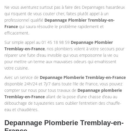
Ne vous aventurez surtout pas à faire des Depannages hasardeux
qui risquent de vous couter cher, faites plutôt appel à un
professionnel qualifié
Depannage Plombier
Tremblay-en-
France
qui saura résoudre le problème rapidement et
efficacement.
Sur simple appel au 01 45 18 98 59
Depannage Plombier
Tremblay-en-France
, nos plombiers volent à votre secours pour
réparer une fuite d’eau invisible qui vous empoisonne la vie ou
pour mettre un terme aux mauvaises odeurs qui envahissent
votre cuisine.
Avec un service de
Depannage Plomberie
Tremblay-en-France
disponible 24h/24 et 7j/7 dans toute l’ile de France, vous pouvez
compter sur nous pour tous travaux de
Depannage plomberie
Tremblay-en-France
allant de la pose d’une chasse d’eau au
débouchage de tuyauteries sans oublier l’entretien des chauffe-
eau et chaudières.
Depannage Plomberie Tremblay-en-
France