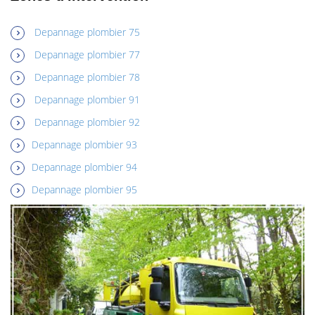
Depannage plombier 75
Depannage plombier 77
Depannage plombier 78
Depannage plombier 91
Depannage plombier 92
Depannage plombier 93
Depannage plombier 94
Depannage plombier 95