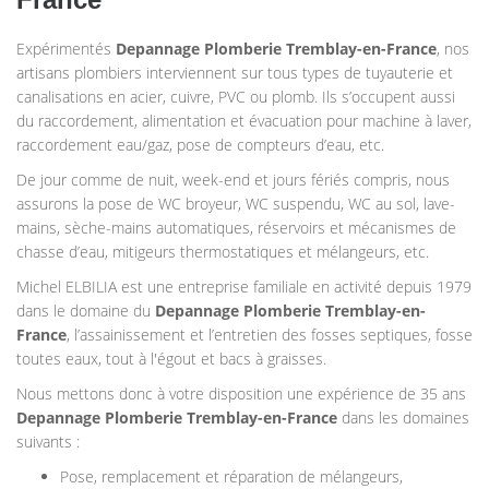
Expérimentés
Depannage Plomberie Tremblay-en-France
, nos
artisans plombiers interviennent sur tous types de tuyauterie et
canalisations en acier, cuivre, PVC ou plomb. Ils s’occupent aussi
du raccordement, alimentation et évacuation pour machine à laver,
raccordement eau/gaz, pose de compteurs d’eau, etc.
De jour comme de nuit, week-end et jours fériés compris, nous
assurons la pose de WC broyeur, WC suspendu, WC au sol, lave-
mains, sèche-mains automatiques, réservoirs et mécanismes de
chasse d’eau, mitigeurs thermostatiques et mélangeurs, etc.
Michel ELBILIA est une entreprise familiale en activité depuis 1979
dans le domaine du
Depannage Plomberie
Tremblay-en-
France
, l’assainissement et l’entretien des fosses septiques, fosse
toutes eaux, tout à l'égout et bacs à graisses.
Nous mettons donc à votre disposition une expérience de 35 ans
Depannage Plomberie
Tremblay-en-France
dans les domaines
suivants :
Pose, remplacement et réparation de mélangeurs,