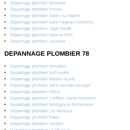
Depannage plombier Nemours
Depannage plombier Provins
Depannage plombier Vaires-sur-Marne
Depannage plombier Saint-Fargeau-Ponthierry
Depannage plombier Claye-Souilly
Depannage plombier Vaux-le-Pénil
Depannage plombier Lieusaint
DEPANNAGE PLOMBIER 78
Depannage plombier Versailles
Depannage plombier Sartrouville
Depannage plombier Mantes-la-Jolie
Depannage plombier Saint-Germain-en-Laye
Depannage plombier Poissy
Depannage plombier Conflans-Sainte-Honorine
Depannage plombier Montigny-le-Bretonneux
Depannage plombier Les Mureaux
Depannage plombier Plaisir
Depannage plombier Houilles
Depannage plombier Le Chesnay