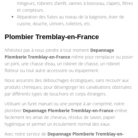
mitigeurs, robinets d’arrêt, vannes à boisseau, clapets, filtres
et compteurs.
Réparation des fuites au niveau de la baignoire, évier de
cuisine, douche, urinoirs, toilettes, etc.
Plombier Tremblay-en-France
N’hésitez pas à nous joindre à tout moment
Depannage
Plomberie
Tremblay-en-France
même pour remplacer ou poser
un joint, une chasse d’eau, un robinet de chasse, un robinet
flotteur ou tout autre accessoire ou équipement.
Nous assurons des débouchages écologiques, sans recourir aux
produits chimiques, pour désengorger les canalisations obstruées
par différents types de bouchons et corps étrangers.
Utilisant un furet manuel ou une pompe à air comprimé, notre
plombier
Depannage Plomberie
Tremblay-en-France
enlève
facilement les amas de cheveux, résidus de savon, papier
hygiénique et permet un écoulement normal des eaux.
Avec notre service de
Depannage Plomberie
Tremblay-en-