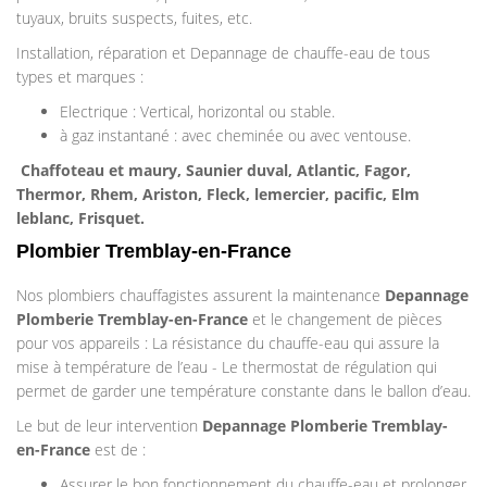
tuyaux, bruits suspects, fuites, etc.
Installation, réparation et Depannage de chauffe-eau de tous
types et marques :
Electrique : Vertical, horizontal ou stable.
à gaz instantané : avec cheminée ou avec ventouse.
Chaffoteau et maury, Saunier duval, Atlantic, Fagor,
Thermor, Rhem, Ariston, Fleck, lemercier, pacific, Elm
leblanc, Frisquet.
Plombier Tremblay-en-France
Nos plombiers chauffagistes assurent la maintenance
Depannage
Plomberie
Tremblay-en-France
et le changement de pièces
pour vos appareils : La résistance du chauffe-eau qui assure la
mise à température de l’eau - Le thermostat de régulation qui
permet de garder une température constante dans le ballon d’eau.
Le but de leur intervention
Depannage Plomberie
Tremblay-
en-France
est de :
Assurer le bon fonctionnement du chauffe-eau et prolonger