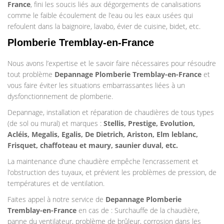
France
, fini les soucis liés aux dégorgements de canalisations
comme le faible écoulement de l’eau ou les eaux usées qui
refoulent dans la baignoire, lavabo, évier de cuisine, bidet, etc.
Plomberie Tremblay-en-France
Nous avons l’expertise et le savoir faire nécessaires pour résoudre
tout problème
Depannage Plomberie
Tremblay-en-France
et
vous faire éviter les situations embarrassantes liées à un
dysfonctionnement de plomberie.
Depannage, installation et réparation de chaudières de tous types
(de sol ou mural) et marques :
Stellis, Prestige, Evolution,
Acléis, Megalis, Egalis, De Dietrich, Ariston, Elm leblanc,
Frisquet, chaffoteau et maury, saunier duval, etc.
La maintenance d’une chaudière empêche l’encrassement et
l’obstruction des tuyaux, et prévient les problèmes de pression, de
températures et de ventilation.
Faites appel à notre service de
Depannage Plomberie
Tremblay-en-France
en cas de : Surchauffe de la chaudière,
panne du ventilateur, problème de brûleur, corrosion dans les