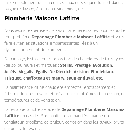
faible écoulement de l’eau ou les eaux usées qui refoulent dans la
baignoire, lavabo, évier de cuisine, bidet, etc.
Plomberie Maisons-Laffitte
Nous avons l’expertise et le savoir faire nécessaires pour résoudre
tout problème
Depannage Plomberie
Maisons-Laffitte
et vous
faire éviter les situations embarrassantes liées à un
dysfonctionnement de plomberie.
Depannage, installation et réparation de chaudières de tous types
(de sol ou mural) et marques :
Stellis, Prestige, Evolution,
Acléis, Megalis, Egalis, De Dietrich, Ariston, Elm leblanc,
Frisquet, chaffoteau et maury, saunier duval, etc.
La maintenance d’une chaudière empêche l’encrassement et
l’obstruction des tuyaux, et prévient les problèmes de pression, de
températures et de ventilation.
Faites appel à notre service de
Depannage Plomberie
Maisons-
Laffitte
en cas de : Surchauffe de la chaudière, panne du
ventilateur, problème de brûleur, corrosion dans les tuyaux, bruits
suspects, fuites, etc.