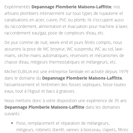
Expérimentés
Depannage Plomberie Maisons-Laffitte
, nos
artisans plombiers interviennent sur tous types de tuyauterie et
canalisations en acier, cuivre, PVC ou plomb. Ils s’occupent aussi
du raccordement, alimentation et évacuation pour machine à laver,
raccordement eau/gaz, pose de compteurs d’eau, etc.
De jour comme de nuit, week-end et jours fériés compris, nous
assurons la pose de WC broyeur, WC suspendu, WC au sol, lave-
mains, sèche-mains automatiques, réservoirs et mécanismes de
chasse d’eau, mitigeurs thermostatiques et mélangeurs, etc.
Michel ELBILIA est une entreprise familiale en activité depuis 1979
dans le domaine du
Depannage Plomberie
Maisons-Laffitte
,
l’assainissement et l’entretien des fosses septiques, fosse toutes
eaux, tout à l'égout et bacs à graisses.
Nous mettons donc à votre disposition une expérience de 35 ans
Depannage Plomberie
Maisons-Laffitte
dans les domaines
suivants :
Pose, remplacement et réparation de mélangeurs,
mitigeurs, robinets d’arrêt, vannes à boisseau, clapets, filtres