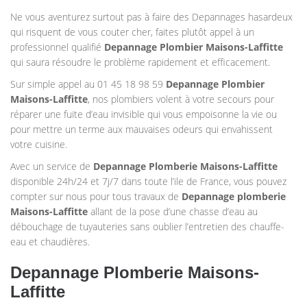
Ne vous aventurez surtout pas à faire des Depannages hasardeux
qui risquent de vous couter cher, faites plutôt appel à un
professionnel qualifié
Depannage Plombier
Maisons-Laffitte
qui saura résoudre le problème rapidement et efficacement.
Sur simple appel au 01 45 18 98 59
Depannage Plombier
Maisons-Laffitte
, nos plombiers volent à votre secours pour
réparer une fuite d’eau invisible qui vous empoisonne la vie ou
pour mettre un terme aux mauvaises odeurs qui envahissent
votre cuisine.
Avec un service de
Depannage Plomberie
Maisons-Laffitte
disponible 24h/24 et 7j/7 dans toute l’ile de France, vous pouvez
compter sur nous pour tous travaux de
Depannage plomberie
Maisons-Laffitte
allant de la pose d’une chasse d’eau au
débouchage de tuyauteries sans oublier l’entretien des chauffe-
eau et chaudières.
Depannage Plomberie Maisons-
Laffitte