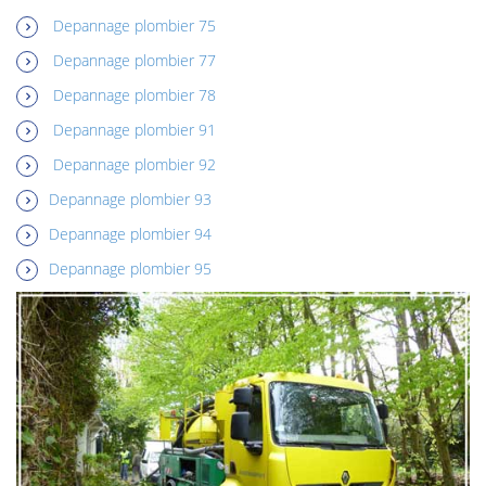
Depannage plombier 75
Depannage plombier 77
Depannage plombier 78
Depannage plombier 91
Depannage plombier 92
Depannage plombier 93
Depannage plombier 94
Depannage plombier 95