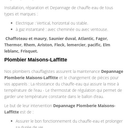
Installation, réparation et Depannage de chauffe-eau de tous
types et marques :
Electrique : Vertical, horizontal ou stable.
à gaz instantané : avec cheminée ou avec ventouse.
Chaffoteau et maury, Saunier duval, Atlantic, Fagor,
Thermor, Rhem, Ariston, Fleck, lemercier, pacific, Elm
leblanc, Frisquet.
Plombier Maisons-Laffitte
Nos plombiers chauffagistes assurent la maintenance
Depannage
Plomberie
Maisons-Laffitte
et le changement de pièces pour
vos appareils : La résistance du chauffe-eau qui assure la mise à
température de l’eau - Le thermostat de régulation qui permet de
garder une température constante dans le ballon d’eau.
Le but de leur intervention
Depannage Plomberie
Maisons-
Laffitte
est de :
Assurer le bon fonctionnement du chauffe-eau et prolonger
sa durée de vie.