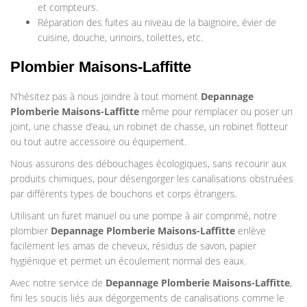
et compteurs.
Réparation des fuites au niveau de la baignoire, évier de
cuisine, douche, urinoirs, toilettes, etc.
Plombier Maisons-Laffitte
N’hésitez pas à nous joindre à tout moment
Depannage
Plomberie
Maisons-Laffitte
même pour remplacer ou poser un
joint, une chasse d’eau, un robinet de chasse, un robinet flotteur
ou tout autre accessoire ou équipement.
Nous assurons des débouchages écologiques, sans recourir aux
produits chimiques, pour désengorger les canalisations obstruées
par différents types de bouchons et corps étrangers.
Utilisant un furet manuel ou une pompe à air comprimé, notre
plombier
Depannage Plomberie
Maisons-Laffitte
enlève
facilement les amas de cheveux, résidus de savon, papier
hygiénique et permet un écoulement normal des eaux.
Avec notre service de
Depannage Plomberie
Maisons-Laffitte
,
fini les soucis liés aux dégorgements de canalisations comme le