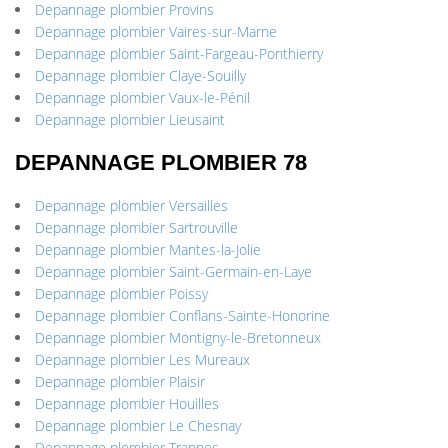
Depannage plombier Provins
Depannage plombier Vaires-sur-Marne
Depannage plombier Saint-Fargeau-Ponthierry
Depannage plombier Claye-Souilly
Depannage plombier Vaux-le-Pénil
Depannage plombier Lieusaint
DEPANNAGE PLOMBIER 78
Depannage plombier Versailles
Depannage plombier Sartrouville
Depannage plombier Mantes-la-Jolie
Depannage plombier Saint-Germain-en-Laye
Depannage plombier Poissy
Depannage plombier Conflans-Sainte-Honorine
Depannage plombier Montigny-le-Bretonneux
Depannage plombier Les Mureaux
Depannage plombier Plaisir
Depannage plombier Houilles
Depannage plombier Le Chesnay
Depannage plombier Trappes