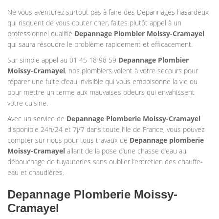
Ne vous aventurez surtout pas à faire des Depannages hasardeux
qui risquent de vous couter cher, faites plutôt appel à un
professionnel qualifié
Depannage Plombier
Moissy-Cramayel
qui saura résoudre le problème rapidement et efficacement.
Sur simple appel au 01 45 18 98 59
Depannage Plombier
Moissy-Cramayel
, nos plombiers volent à votre secours pour
réparer une fuite d’eau invisible qui vous empoisonne la vie ou
pour mettre un terme aux mauvaises odeurs qui envahissent
votre cuisine.
Avec un service de
Depannage Plomberie
Moissy-Cramayel
disponible 24h/24 et 7j/7 dans toute l’ile de France, vous pouvez
compter sur nous pour tous travaux de
Depannage plomberie
Moissy-Cramayel
allant de la pose d’une chasse d’eau au
débouchage de tuyauteries sans oublier l’entretien des chauffe-
eau et chaudières.
Depannage Plomberie Moissy-
Cramayel