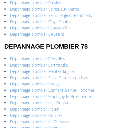
Depannage plombier Provins
Depannage plombier Vaires-sur-Marne
Depannage plombier Saint-Fargeau-Ponthierry
Depannage plombier Claye-Souilly
Depannage plombier Vaux-le-Pénil
Depannage plombier Lieusaint
DEPANNAGE PLOMBIER 78
Depannage plombier Versailles
Depannage plombier Sartrouville
Depannage plombier Mantes-la-Jolie
Depannage plombier Saint-Germain-en-Laye
Depannage plombier Poissy
Depannage plombier Conflans-Sainte-Honorine
Depannage plombier Montigny-le-Bretonneux
Depannage plombier Les Mureaux
Depannage plombier Plaisir
Depannage plombier Houilles
Depannage plombier Le Chesnay
Depannage plombier Trappes