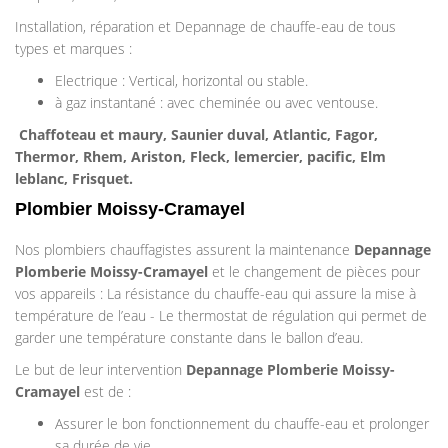
Installation, réparation et Depannage de chauffe-eau de tous
types et marques :
Electrique : Vertical, horizontal ou stable.
à gaz instantané : avec cheminée ou avec ventouse.
Chaffoteau et maury, Saunier duval, Atlantic, Fagor,
Thermor, Rhem, Ariston, Fleck, lemercier, pacific, Elm
leblanc, Frisquet.
Plombier Moissy-Cramayel
Nos plombiers chauffagistes assurent la maintenance
Depannage
Plomberie
Moissy-Cramayel
et le changement de pièces pour
vos appareils : La résistance du chauffe-eau qui assure la mise à
température de l’eau - Le thermostat de régulation qui permet de
garder une température constante dans le ballon d’eau.
Le but de leur intervention
Depannage Plomberie
Moissy-
Cramayel
est de :
Assurer le bon fonctionnement du chauffe-eau et prolonger
sa durée de vie.