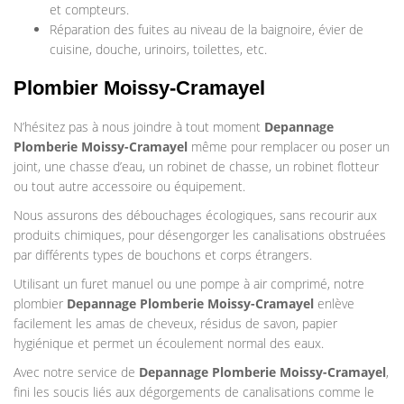
et compteurs.
Réparation des fuites au niveau de la baignoire, évier de
cuisine, douche, urinoirs, toilettes, etc.
Plombier Moissy-Cramayel
N’hésitez pas à nous joindre à tout moment
Depannage
Plomberie
Moissy-Cramayel
même pour remplacer ou poser un
joint, une chasse d’eau, un robinet de chasse, un robinet flotteur
ou tout autre accessoire ou équipement.
Nous assurons des débouchages écologiques, sans recourir aux
produits chimiques, pour désengorger les canalisations obstruées
par différents types de bouchons et corps étrangers.
Utilisant un furet manuel ou une pompe à air comprimé, notre
plombier
Depannage Plomberie
Moissy-Cramayel
enlève
facilement les amas de cheveux, résidus de savon, papier
hygiénique et permet un écoulement normal des eaux.
Avec notre service de
Depannage Plomberie
Moissy-Cramayel
,
fini les soucis liés aux dégorgements de canalisations comme le