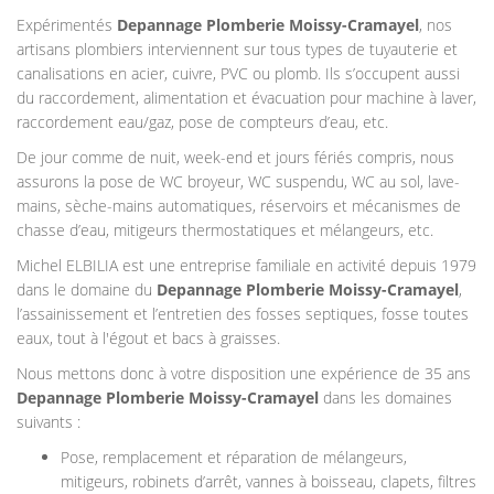
Expérimentés
Depannage Plomberie Moissy-Cramayel
, nos
artisans plombiers interviennent sur tous types de tuyauterie et
canalisations en acier, cuivre, PVC ou plomb. Ils s’occupent aussi
du raccordement, alimentation et évacuation pour machine à laver,
raccordement eau/gaz, pose de compteurs d’eau, etc.
De jour comme de nuit, week-end et jours fériés compris, nous
assurons la pose de WC broyeur, WC suspendu, WC au sol, lave-
mains, sèche-mains automatiques, réservoirs et mécanismes de
chasse d’eau, mitigeurs thermostatiques et mélangeurs, etc.
Michel ELBILIA est une entreprise familiale en activité depuis 1979
dans le domaine du
Depannage Plomberie
Moissy-Cramayel
,
l’assainissement et l’entretien des fosses septiques, fosse toutes
eaux, tout à l'égout et bacs à graisses.
Nous mettons donc à votre disposition une expérience de 35 ans
Depannage Plomberie
Moissy-Cramayel
dans les domaines
suivants :
Pose, remplacement et réparation de mélangeurs,
mitigeurs, robinets d’arrêt, vannes à boisseau, clapets, filtres