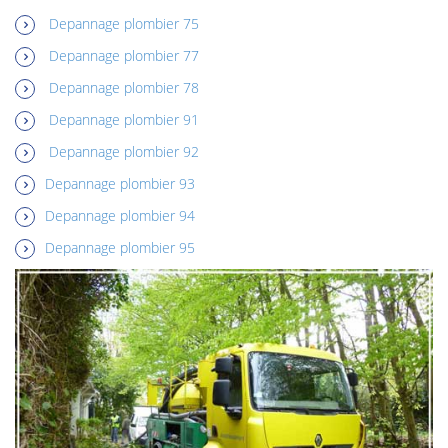
Depannage plombier 75
Depannage plombier 77
Depannage plombier 78
Depannage plombier 91
Depannage plombier 92
Depannage plombier 93
Depannage plombier 94
Depannage plombier 95