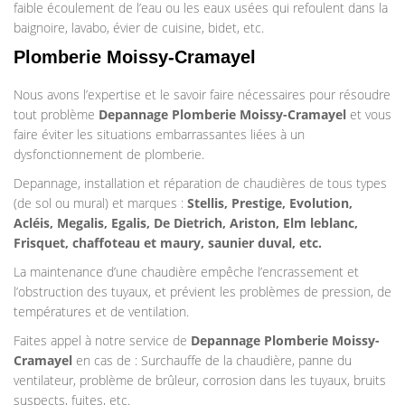
faible écoulement de l’eau ou les eaux usées qui refoulent dans la
baignoire, lavabo, évier de cuisine, bidet, etc.
Plomberie Moissy-Cramayel
Nous avons l’expertise et le savoir faire nécessaires pour résoudre
tout problème
Depannage Plomberie
Moissy-Cramayel
et vous
faire éviter les situations embarrassantes liées à un
dysfonctionnement de plomberie.
Depannage, installation et réparation de chaudières de tous types
(de sol ou mural) et marques :
Stellis, Prestige, Evolution,
Acléis, Megalis, Egalis, De Dietrich, Ariston, Elm leblanc,
Frisquet, chaffoteau et maury, saunier duval, etc.
La maintenance d’une chaudière empêche l’encrassement et
l’obstruction des tuyaux, et prévient les problèmes de pression, de
températures et de ventilation.
Faites appel à notre service de
Depannage Plomberie
Moissy-
Cramayel
en cas de : Surchauffe de la chaudière, panne du
ventilateur, problème de brûleur, corrosion dans les tuyaux, bruits
suspects, fuites, etc.