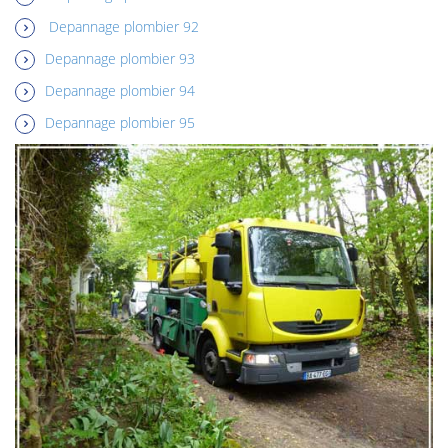
Depannage plombier 92
Depannage plombier 93
Depannage plombier 94
Depannage plombier 95