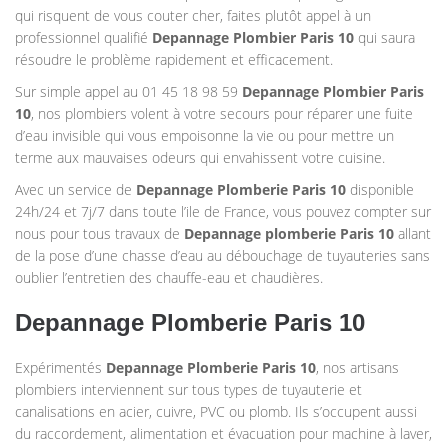
qui risquent de vous couter cher, faites plutôt appel à un
professionnel qualifié
Depannage Plombier
Paris 10
qui saura
résoudre le problème rapidement et efficacement.
Sur simple appel au 01 45 18 98 59
Depannage Plombier
Paris
10
, nos plombiers volent à votre secours pour réparer une fuite
d’eau invisible qui vous empoisonne la vie ou pour mettre un
terme aux mauvaises odeurs qui envahissent votre cuisine.
Avec un service de
Depannage Plomberie
Paris 10
disponible
24h/24 et 7j/7 dans toute l’ile de France, vous pouvez compter sur
nous pour tous travaux de
Depannage plomberie
Paris 10
allant
de la pose d’une chasse d’eau au débouchage de tuyauteries sans
oublier l’entretien des chauffe-eau et chaudières.
Depannage Plomberie Paris 10
Expérimentés
Depannage Plomberie Paris 10
, nos artisans
plombiers interviennent sur tous types de tuyauterie et
canalisations en acier, cuivre, PVC ou plomb. Ils s’occupent aussi
du raccordement, alimentation et évacuation pour machine à laver,