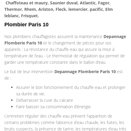
Chaffoteau et maury, Saunier duval, Atlantic, Fagor,
Thermor, Rhem, Ariston, Fleck, lemercier, pacific, Elm
leblanc, Frisquet.
Plombier Paris 10
Nos plombiers chauffagistes assurent la maintenance
Depannage
Plomberie
Paris 10
et le changement de pièces pour vos
appareils : La résistance du chauffe-eau qui assure la mise à
température de l’eau - Le thermostat de régulation qui permet de
garder une température constante dans le ballon d’eau.
Le but de leur intervention
Depannage Plomberie
Paris 10
est
de :
Assurer le bon fonctionnement du chauffe-eau et prolonger
sa durée de vie.
Débarrasser la cuve du calcaire
Faire baisser sa consommation d’énergie.
L’entretien régulier des chauffe-eau prévient l’apparition de
certains problèmes comme l’absence d’eau chaude, les fuites, les
bruits suspects, la présence de tartre, les températures d’eau très