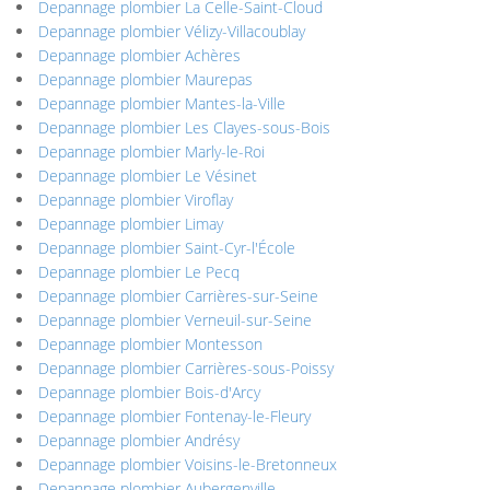
Depannage plombier La Celle-Saint-Cloud
Depannage plombier Vélizy-Villacoublay
Depannage plombier Achères
Depannage plombier Maurepas
Depannage plombier Mantes-la-Ville
Depannage plombier Les Clayes-sous-Bois
Depannage plombier Marly-le-Roi
Depannage plombier Le Vésinet
Depannage plombier Viroflay
Depannage plombier Limay
Depannage plombier Saint-Cyr-l'École
Depannage plombier Le Pecq
Depannage plombier Carrières-sur-Seine
Depannage plombier Verneuil-sur-Seine
Depannage plombier Montesson
Depannage plombier Carrières-sous-Poissy
Depannage plombier Bois-d'Arcy
Depannage plombier Fontenay-le-Fleury
Depannage plombier Andrésy
Depannage plombier Voisins-le-Bretonneux
Depannage plombier Aubergenville