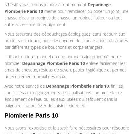
N’hésitez pas à nous joindre à tout moment
Depannage
Plomberie
Paris 10
même pour remplacer ou poser un joint, une
chasse d’eau, un robinet de chasse, un robinet flotteur ou tout
autre accessoire ou équipement.
Nous assurons des débouchages écologiques, sans recourir aux
produits chimiques, pour désengorger les canalisations obstruées
par différents types de bouchons et corps étrangers.
Utilisant un furet manuel ou une pompe à air comprimé, notre
plombier
Depannage Plomberie
Paris 10
enlève facilement les
amas de cheveux, résidus de savon, papier hygiénique et permet
un écoulement normal des eaux.
Avec notre service de
Depannage Plomberie
Paris 10
, fini les
soucis liés aux dégorgements de canalisations comme le faible
écoulement de l’eau ou les eaux usées qui refoulent dans la
baignoire, lavabo, évier de cuisine, bidet, etc.
Plomberie Paris 10
Nous avons l’expertise et le savoir faire nécessaires pour résoudre