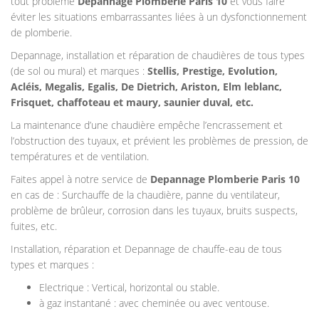
tout problème
Depannage Plomberie
Paris 10
et vous faire
éviter les situations embarrassantes liées à un dysfonctionnement
de plomberie.
Depannage, installation et réparation de chaudières de tous types
(de sol ou mural) et marques :
Stellis, Prestige, Evolution,
Acléis, Megalis, Egalis, De Dietrich, Ariston, Elm leblanc,
Frisquet, chaffoteau et maury, saunier duval, etc.
La maintenance d’une chaudière empêche l’encrassement et
l’obstruction des tuyaux, et prévient les problèmes de pression, de
températures et de ventilation.
Faites appel à notre service de
Depannage Plomberie
Paris 10
en cas de : Surchauffe de la chaudière, panne du ventilateur,
problème de brûleur, corrosion dans les tuyaux, bruits suspects,
fuites, etc.
Installation, réparation et Depannage de chauffe-eau de tous
types et marques :
Electrique : Vertical, horizontal ou stable.
à gaz instantané : avec cheminée ou avec ventouse.