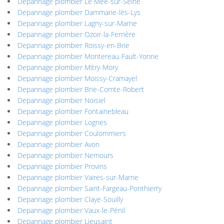
Depannage plombier Le Mée-sur-Seine
Depannage plombier Dammarie-lès-Lys
Depannage plombier Lagny-sur-Marne
Depannage plombier Ozoir-la-Ferrière
Depannage plombier Roissy-en-Brie
Depannage plombier Montereau-Fault-Yonne
Depannage plombier Mitry-Mory
Depannage plombier Moissy-Cramayel
Depannage plombier Brie-Comte-Robert
Depannage plombier Noisiel
Depannage plombier Fontainebleau
Depannage plombier Lognes
Depannage plombier Coulommiers
Depannage plombier Avon
Depannage plombier Nemours
Depannage plombier Provins
Depannage plombier Vaires-sur-Marne
Depannage plombier Saint-Fargeau-Ponthierry
Depannage plombier Claye-Souilly
Depannage plombier Vaux-le-Pénil
Depannage plombier Lieusaint