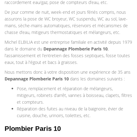
raccordement eau/gaz, pose de compteurs d’eau, etc.
De jour comme de nuit, week-end et jours fériés compris, nous
assurons la pose de WC broyeur, WC suspendu, WC au sol, lave-
mains, sèche-mains automatiques, réservoirs et mécanismes de
chasse d’eau, mitigeurs thermostatiques et mélangeurs, etc.
Michel ELBILIA est une entreprise familiale en activité depuis 1979
dans le domaine du
Depannage Plomberie
Paris 10
,
l’assainissement et l’entretien des fosses septiques, fosse toutes
eaux, tout à l'égout et bacs à graisses.
Nous mettons donc à votre disposition une expérience de 35 ans
Depannage Plomberie
Paris 10
dans les domaines suivants :
Pose, remplacement et réparation de mélangeurs,
mitigeurs, robinets d’arrêt, vannes à boisseau, clapets, filtres
et compteurs.
Réparation des fuites au niveau de la baignoire, évier de
cuisine, douche, urinoirs, toilettes, etc.
Plombier Paris 10