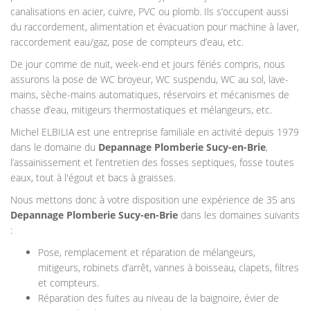
canalisations en acier, cuivre, PVC ou plomb. Ils s’occupent aussi
du raccordement, alimentation et évacuation pour machine à laver,
raccordement eau/gaz, pose de compteurs d’eau, etc.
De jour comme de nuit, week-end et jours fériés compris, nous
assurons la pose de WC broyeur, WC suspendu, WC au sol, lave-
mains, sèche-mains automatiques, réservoirs et mécanismes de
chasse d’eau, mitigeurs thermostatiques et mélangeurs, etc.
Michel ELBILIA est une entreprise familiale en activité depuis 1979
dans le domaine du
Depannage Plomberie
Sucy-en-Brie
,
l’assainissement et l’entretien des fosses septiques, fosse toutes
eaux, tout à l'égout et bacs à graisses.
Nous mettons donc à votre disposition une expérience de 35 ans
Depannage Plomberie
Sucy-en-Brie
dans les domaines suivants
:
Pose, remplacement et réparation de mélangeurs,
mitigeurs, robinets d’arrêt, vannes à boisseau, clapets, filtres
et compteurs.
Réparation des fuites au niveau de la baignoire, évier de