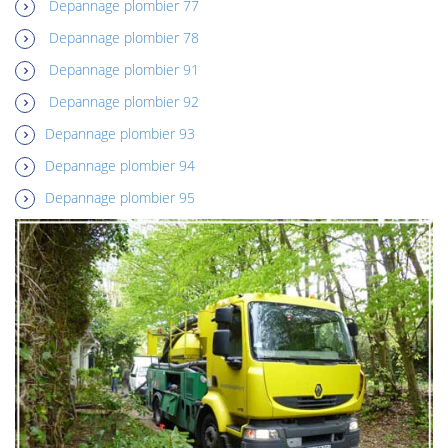
Depannage plombier 77
Depannage plombier 78
Depannage plombier 91
Depannage plombier 92
Depannage plombier 93
Depannage plombier 94
Depannage plombier 95