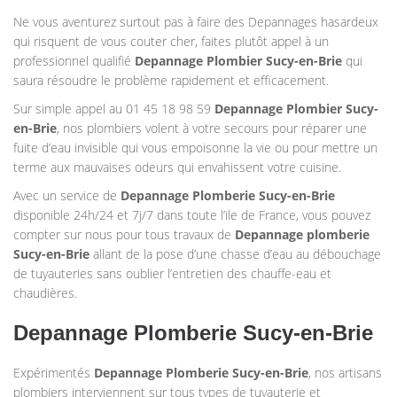
Ne vous aventurez surtout pas à faire des Depannages hasardeux
qui risquent de vous couter cher, faites plutôt appel à un
professionnel qualifié
Depannage Plombier
Sucy-en-Brie
qui
saura résoudre le problème rapidement et efficacement.
Sur simple appel au 01 45 18 98 59
Depannage Plombier
Sucy-
en-Brie
, nos plombiers volent à votre secours pour réparer une
fuite d’eau invisible qui vous empoisonne la vie ou pour mettre un
terme aux mauvaises odeurs qui envahissent votre cuisine.
Avec un service de
Depannage Plomberie
Sucy-en-Brie
disponible 24h/24 et 7j/7 dans toute l’ile de France, vous pouvez
compter sur nous pour tous travaux de
Depannage plomberie
Sucy-en-Brie
allant de la pose d’une chasse d’eau au débouchage
de tuyauteries sans oublier l’entretien des chauffe-eau et
chaudières.
Depannage Plomberie Sucy-en-Brie
Expérimentés
Depannage Plomberie Sucy-en-Brie
, nos artisans
plombiers interviennent sur tous types de tuyauterie et