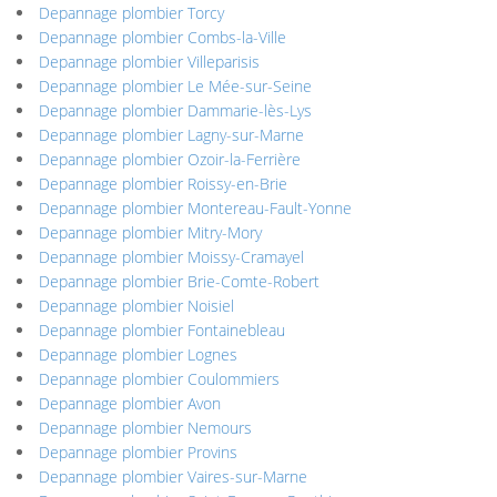
Depannage plombier Torcy
Depannage plombier Combs-la-Ville
Depannage plombier Villeparisis
Depannage plombier Le Mée-sur-Seine
Depannage plombier Dammarie-lès-Lys
Depannage plombier Lagny-sur-Marne
Depannage plombier Ozoir-la-Ferrière
Depannage plombier Roissy-en-Brie
Depannage plombier Montereau-Fault-Yonne
Depannage plombier Mitry-Mory
Depannage plombier Moissy-Cramayel
Depannage plombier Brie-Comte-Robert
Depannage plombier Noisiel
Depannage plombier Fontainebleau
Depannage plombier Lognes
Depannage plombier Coulommiers
Depannage plombier Avon
Depannage plombier Nemours
Depannage plombier Provins
Depannage plombier Vaires-sur-Marne