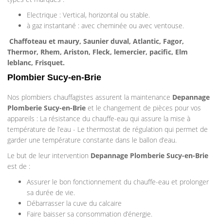
Electrique : Vertical, horizontal ou stable.
à gaz instantané : avec cheminée ou avec ventouse.
Chaffoteau et maury, Saunier duval, Atlantic, Fagor,
Thermor, Rhem, Ariston, Fleck, lemercier, pacific, Elm
leblanc, Frisquet.
Plombier Sucy-en-Brie
Nos plombiers chauffagistes assurent la maintenance
Depannage
Plomberie
Sucy-en-Brie
et le changement de pièces pour vos
appareils : La résistance du chauffe-eau qui assure la mise à
température de l’eau - Le thermostat de régulation qui permet de
garder une température constante dans le ballon d’eau.
Le but de leur intervention
Depannage Plomberie
Sucy-en-Brie
est de :
Assurer le bon fonctionnement du chauffe-eau et prolonger
sa durée de vie.
Débarrasser la cuve du calcaire
Faire baisser sa consommation d’énergie.