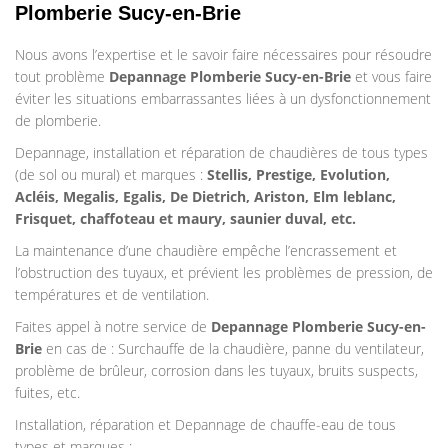
Plomberie Sucy-en-Brie
Nous avons l’expertise et le savoir faire nécessaires pour résoudre
tout problème
Depannage Plomberie
Sucy-en-Brie
et vous faire
éviter les situations embarrassantes liées à un dysfonctionnement
de plomberie.
Depannage, installation et réparation de chaudières de tous types
(de sol ou mural) et marques :
Stellis, Prestige, Evolution,
Acléis, Megalis, Egalis, De Dietrich, Ariston, Elm leblanc,
Frisquet, chaffoteau et maury, saunier duval, etc.
La maintenance d’une chaudière empêche l’encrassement et
l’obstruction des tuyaux, et prévient les problèmes de pression, de
températures et de ventilation.
Faites appel à notre service de
Depannage Plomberie
Sucy-en-
Brie
en cas de : Surchauffe de la chaudière, panne du ventilateur,
problème de brûleur, corrosion dans les tuyaux, bruits suspects,
fuites, etc.
Installation, réparation et Depannage de chauffe-eau de tous
types et marques :