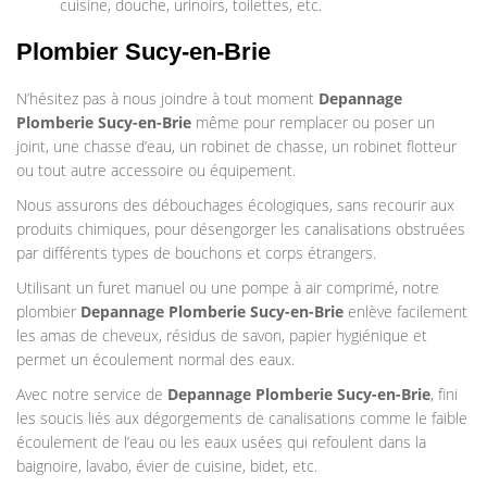
cuisine, douche, urinoirs, toilettes, etc.
Plombier Sucy-en-Brie
N’hésitez pas à nous joindre à tout moment
Depannage
Plomberie
Sucy-en-Brie
même pour remplacer ou poser un
joint, une chasse d’eau, un robinet de chasse, un robinet flotteur
ou tout autre accessoire ou équipement.
Nous assurons des débouchages écologiques, sans recourir aux
produits chimiques, pour désengorger les canalisations obstruées
par différents types de bouchons et corps étrangers.
Utilisant un furet manuel ou une pompe à air comprimé, notre
plombier
Depannage Plomberie
Sucy-en-Brie
enlève facilement
les amas de cheveux, résidus de savon, papier hygiénique et
permet un écoulement normal des eaux.
Avec notre service de
Depannage Plomberie
Sucy-en-Brie
, fini
les soucis liés aux dégorgements de canalisations comme le faible
écoulement de l’eau ou les eaux usées qui refoulent dans la
baignoire, lavabo, évier de cuisine, bidet, etc.