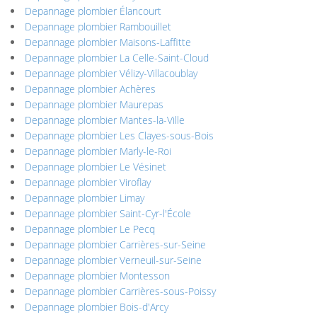
Depannage plombier Élancourt
Depannage plombier Rambouillet
Depannage plombier Maisons-Laffitte
Depannage plombier La Celle-Saint-Cloud
Depannage plombier Vélizy-Villacoublay
Depannage plombier Achères
Depannage plombier Maurepas
Depannage plombier Mantes-la-Ville
Depannage plombier Les Clayes-sous-Bois
Depannage plombier Marly-le-Roi
Depannage plombier Le Vésinet
Depannage plombier Viroflay
Depannage plombier Limay
Depannage plombier Saint-Cyr-l'École
Depannage plombier Le Pecq
Depannage plombier Carrières-sur-Seine
Depannage plombier Verneuil-sur-Seine
Depannage plombier Montesson
Depannage plombier Carrières-sous-Poissy
Depannage plombier Bois-d'Arcy