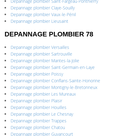
Depannage plombier Saint-Fargeau-Ponthierry
Depannage plombier Claye-Souilly
Depannage plombier Vaux-le-Pénil
Depannage plombier Lieusaint
DEPANNAGE PLOMBIER 78
Depannage plombier Versailles
Depannage plombier Sartrouville
Depannage plombier Mantes-la-Jolie
Depannage plombier Saint-Germain-en-Laye
Depannage plombier Poissy
Depannage plombier Conflans-Sainte-Honorine
Depannage plombier Montigny-le-Bretonneux
Depannage plombier Les Mureaux
Depannage plombier Plaisir
Depannage plombier Houilles
Depannage plombier Le Chesnay
Depannage plombier Trappes
Depannage plombier Chatou
Depannage plombier Guyancourt