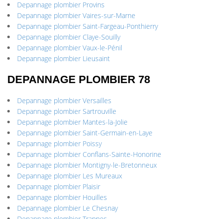
Depannage plombier Provins
Depannage plombier Vaires-sur-Marne
Depannage plombier Saint-Fargeau-Ponthierry
Depannage plombier Claye-Souilly
Depannage plombier Vaux-le-Pénil
Depannage plombier Lieusaint
DEPANNAGE PLOMBIER 78
Depannage plombier Versailles
Depannage plombier Sartrouville
Depannage plombier Mantes-la-Jolie
Depannage plombier Saint-Germain-en-Laye
Depannage plombier Poissy
Depannage plombier Conflans-Sainte-Honorine
Depannage plombier Montigny-le-Bretonneux
Depannage plombier Les Mureaux
Depannage plombier Plaisir
Depannage plombier Houilles
Depannage plombier Le Chesnay
Depannage plombier Trappes