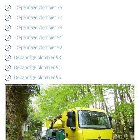
Depannage plombier 75
Depannage plombier 77
Depannage plombier 78
Depannage plombier 91
Depannage plombier 92
Depannage plombier 93
Depannage plombier 94
Depannage plombier 95