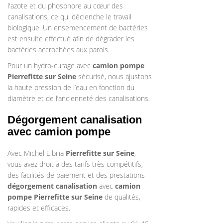
l'azote et du phosphore au cœur des
canalisations, ce qui déclenche le travail
biologique. Un ensemencement de bactéries
est ensuite effectué afin de dégrader les
bactéries accrochées aux parois.
Pour un hydro-curage avec
camion pompe
Pierrefitte sur Seine
sécurisé, nous ajustons
la haute pression de l’eau en fonction du
diamètre et de l’ancienneté des canalisations.
Dégorgement canalisation
avec camion pompe
Avec Michel Elbilia
Pierrefitte sur Seine
,
vous avez droit à des tarifs très compétitifs,
des facilités de paiement et des prestations
dégorgement canalisation
avec
camion
pompe
Pierrefitte sur Seine
de qualités,
rapides et efficaces.