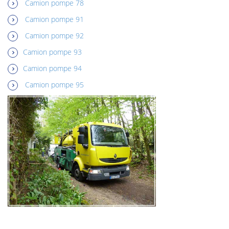
Camion pompe 78
Camion pompe 91
Camion pompe 92
Camion pompe 93
Camion pompe 94
Camion pompe 95