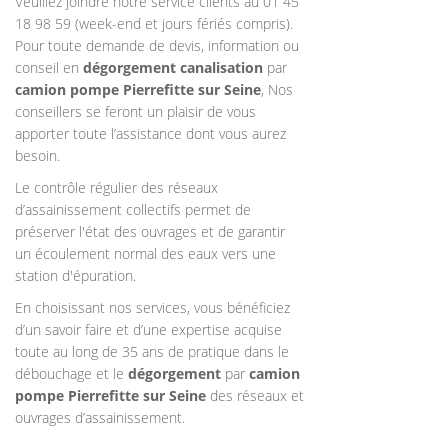
Veuillez joindre notre service clients au 01 45
18 98 59 (week-end et jours fériés compris).
Pour toute demande de devis, information ou
conseil en
dégorgement canalisation
par
camion pompe Pierrefitte sur Seine
, Nos
conseillers se feront un plaisir de vous
apporter toute l’assistance dont vous aurez
besoin.
Le contrôle régulier des réseaux
d’assainissement collectifs permet de
préserver l'état des ouvrages et de garantir
un écoulement normal des eaux vers une
station d'épuration.
En choisissant nos services, vous bénéficiez
d’un savoir faire et d’une expertise acquise
toute au long de 35 ans de pratique dans le
débouchage et le
dégorgement
par
camion
pompe
Pierrefitte sur Seine
des réseaux et
ouvrages d’assainissement.