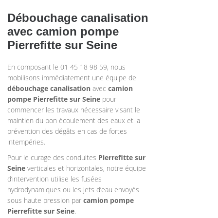
Débouchage canalisation
avec camion pompe
Pierrefitte sur Seine
En composant le 01 45 18 98 59, nous
mobilisons immédiatement une équipe de
débouchage canalisation
avec
camion
pompe
Pierrefitte sur Seine
pour
commencer les travaux nécessaire visant le
maintien du bon écoulement des eaux et la
prévention des dégâts en cas de fortes
intempéries.
Pour le curage des conduites
Pierrefitte sur
Seine
verticales et horizontales, notre équipe
d’intervention utilise les fusées
hydrodynamiques ou les jets d’eau envoyés
sous haute pression par
camion pompe
Pierrefitte sur Seine
.