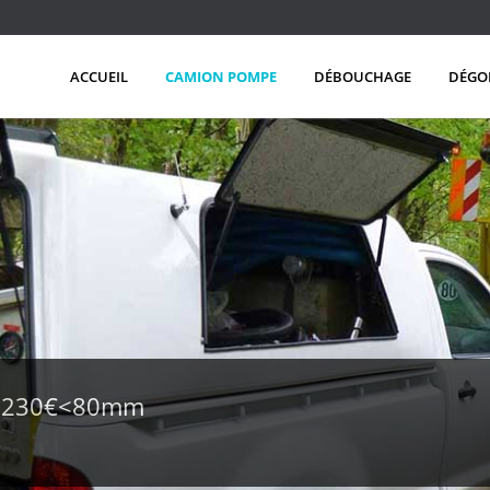
ACCUEIL
CAMION POMPE
DÉBOUCHAGE
DÉGO
e 230€<80mm