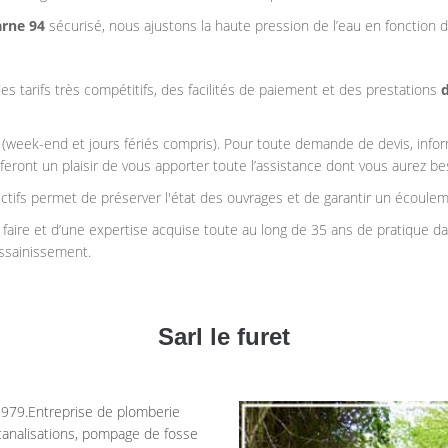
arne 94
sécurisé, nous ajustons la haute pression de l’eau en fonction d
des tarifs très compétitifs, des facilités de paiement et des prestations
59 (week-end et jours fériés compris). Pour toute demande de devis, info
 feront un plaisir de vous apporter toute l’assistance dont vous aurez be
ectifs permet de préserver l'état des ouvrages et de garantir un écoule
r faire et d’une expertise acquise toute au long de 35 ans de pratique 
ssainissement.
Sarl le furet
 1979.Entreprise de plomberie
canalisations, pompage de fosse