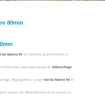
tre 80mm
 80mm
l-de-Marne 94
de colonnes, branchements et
és territoriales pour tous travaux de
débouchage
bouchage, dégorgement, curage
Val-de-Marne 94
et
vaises odeurs, les débordements et on assure un