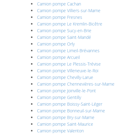
Camion pompe Cachan
Camion pompe Villiers-sur-Marne
Camion pompe Fresnes
Camion pompe Le Kremlin-Bicêtre
Camion pompe Sucy-en-Brie
Camion pompe Saint-Mandé
Camion pompe Orly
Camion pompe Limeil-Brévannes
Camion pompe Arcueil
Camion pompe Le Plessis-Trévise
Camion pompe Villeneuve-le-Roi
Camion pompe Chevilly-Larue
Camion pompe Chennevières-sur-Marne
Camion pompe Joinville-le-Pont
Camion pompe Gentilly
Camion pompe Boissy-Saint-Léger
Camion pompe Bonneuil-sur-Marne
Camion pompe Bry-sur-Marne
Camion pompe Saint-Maurice
Camion pompe Valenton