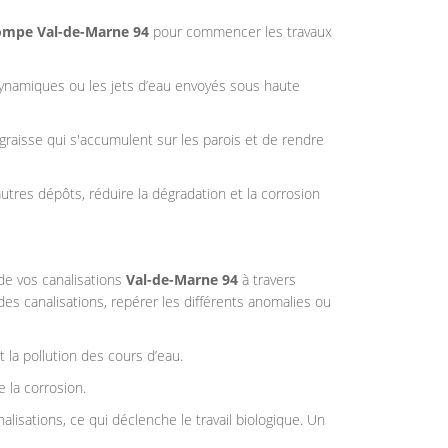
ompe
Val-de-Marne 94
pour commencer les travaux
odynamiques ou les jets d’eau envoyés sous haute
a graisse qui s'accumulent sur les parois et de rendre
autres dépôts, réduire la dégradation et la corrosion
 de vos canalisations
Val-de-Marne 94
à travers
des canalisations, repérer les différents anomalies ou
 la pollution des cours d’eau.
e la corrosion.
isations, ce qui déclenche le travail biologique. Un