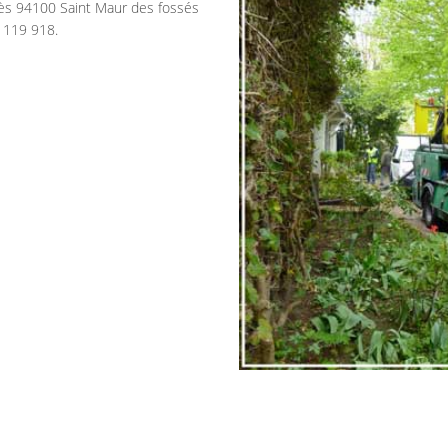
ès 94100 Saint Maur des fossés
 119 918.