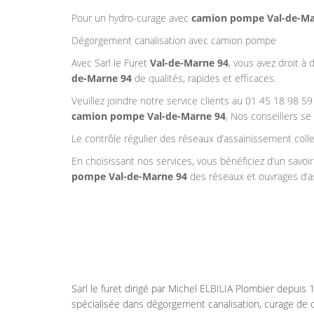
Pour un hydro-curage avec
camion pompe
Val-de-M
Dégorgement canalisation avec camion pompe
Avec Sarl le Furet
Val-de-Marne 94
, vous avez droit à 
de-Marne 94
de qualités, rapides et efficaces.
Veuillez joindre notre service clients au 01 45 18 98 
camion pompe Val-de-Marne 94
, Nos conseillers se
Le contrôle régulier des réseaux d’assainissement coll
En choisissant nos services, vous bénéficiez d’un savoi
pompe
Val-de-Marne 94
des réseaux et ouvrages d’a
Sarl le furet dirigé par Michel ELBILIA Plombier depuis
spécialisée dans dégorgement canalisation, curage de 