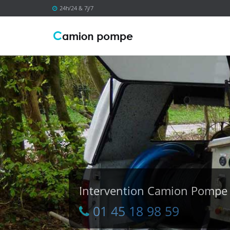
24h/24 & 7j/7
Intervention Camion Pomp
01 45 18 98 59