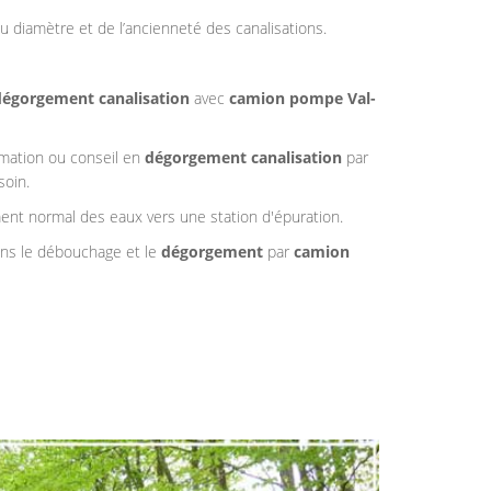
u diamètre et de l’ancienneté des canalisations.
dégorgement canalisation
avec
camion pompe
Val-
rmation ou conseil en
dégorgement canalisation
par
soin.
ment normal des eaux vers une station d'épuration.
dans le débouchage et le
dégorgement
par
camion