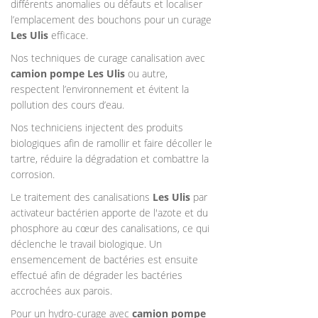
différents anomalies ou défauts et localiser
l’emplacement des bouchons pour un curage
Les Ulis
efficace.
Nos techniques de curage canalisation avec
camion pompe Les Ulis
ou autre,
respectent l’environnement et évitent la
pollution des cours d’eau.
Nos techniciens injectent des produits
biologiques afin de ramollir et faire décoller le
tartre, réduire la dégradation et combattre la
corrosion.
Le traitement des canalisations
Les Ulis
par
activateur bactérien apporte de l'azote et du
phosphore au cœur des canalisations, ce qui
déclenche le travail biologique. Un
ensemencement de bactéries est ensuite
effectué afin de dégrader les bactéries
accrochées aux parois.
Pour un hydro-curage avec
camion pompe