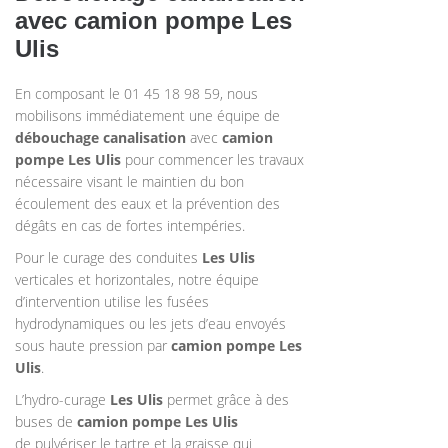
avec camion pompe Les
Ulis
En composant le 01 45 18 98 59, nous
mobilisons immédiatement une équipe de
débouchage canalisation
avec
camion
pompe
Les Ulis
pour commencer les travaux
nécessaire visant le maintien du bon
écoulement des eaux et la prévention des
dégâts en cas de fortes intempéries.
Pour le curage des conduites
Les Ulis
verticales et horizontales, notre équipe
d’intervention utilise les fusées
hydrodynamiques ou les jets d’eau envoyés
sous haute pression par
camion pompe Les
Ulis
.
L’hydro-curage
Les Ulis
permet grâce à des
buses de
camion pompe
Les Ulis
de pulvériser le tartre et la graisse qui