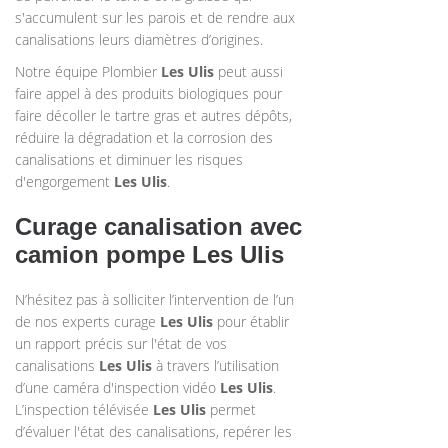
s'accumulent sur les parois et de rendre aux
canalisations leurs diamètres d’origines.
Notre équipe Plombier
Les Ulis
peut aussi
faire appel à des produits biologiques pour
faire décoller le tartre gras et autres dépôts,
réduire la dégradation et la corrosion des
canalisations et diminuer les risques
d'engorgement
Les Ulis
.
Curage canalisation avec
camion pompe Les Ulis
N’hésitez pas à solliciter l’intervention de l’un
de nos experts curage
Les Ulis
pour établir
un rapport précis sur l'état de vos
canalisations
Les Ulis
à travers l’utilisation
d’une caméra d'inspection vidéo
Les Ulis
.
L’inspection télévisée
Les Ulis
permet
d’évaluer l'état des canalisations, repérer les