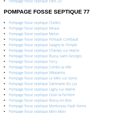
Pompage fosse septique Paris 20
POMPAGE FOSSE SEPTIQUE 77
Pompage fosse septique Chelles
Pompage fosse septique Meaux
Pompage fosse septique Melun
Pompage fosse septique Pontault-Combault
Pompage fosse septique Savigny-le-Temple
Pompage fosse septique Champs-sur-Marne
Pompage fosse septique Bussy-Saint-Georges
Pompage fosse septique Torcy
Pompage fosse septique Combs-la-Ville
Pompage fosse septique Villeparisis
Pompage fosse septique Le Mée-sur-Seine
Pompage fosse septique Dammarie-lès-Lys
Pompage fosse septique Lagny-sur-Marne
Pompage fosse septique Ozoir-la-Ferrière
Pompage fosse septique Roissy-en-Brie
Pompage fosse septique Montereau-Fault-Yonne
Pompage fosse septique Mitry-Mory