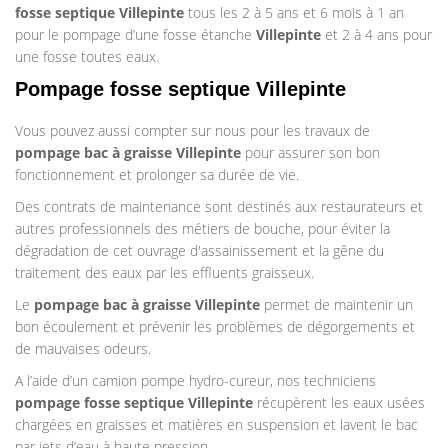
fosse septique Villepinte
tous les 2 à 5 ans et 6 mois à 1 an
pour le pompage d’une fosse étanche
Villepinte
et 2 à 4 ans pour
une fosse toutes eaux.
Pompage fosse septique Villepinte
Vous pouvez aussi compter sur nous pour les travaux de
pompage bac à graisse
Villepinte
pour assurer son bon
fonctionnement et prolonger sa durée de vie.
Des contrats de maintenance sont destinés aux restaurateurs et
autres professionnels des métiers de bouche, pour éviter la
dégradation de cet ouvrage d'assainissement et la gêne du
traitement des eaux par les effluents graisseux.
Le
pompage bac à graisse
Villepinte
permet de maintenir un
bon écoulement et prévenir les problèmes de dégorgements et
de mauvaises odeurs.
A l’aide d’un camion pompe hydro-cureur, nos techniciens
pompage
fosse septique
Villepinte
récupèrent les eaux usées
chargées en graisses et matières en suspension et lavent le bac
par jets d’eau à haute pression.