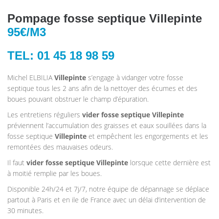
Pompage fosse septique Villepinte
95€/M3
TEL: 01 45 18 98 59
Michel ELBILIA
Villepinte
s’engage à vidanger votre fosse
septique tous les 2 ans afin de la nettoyer des écumes et des
boues pouvant obstruer le champ d’épuration.
Les entretiens réguliers
vider fosse septique Villepinte
préviennent l’accumulation des graisses et eaux souillées dans la
fosse septique
Villepinte
et empêchent les engorgements et les
remontées des mauvaises odeurs.
Il faut
vider fosse septique Villepinte
lorsque cette dernière est
à moitié remplie par les boues.
Disponible 24h/24 et 7j/7, notre équipe de dépannage se déplace
partout à Paris et en ile de France avec un délai d’intervention de
30 minutes.