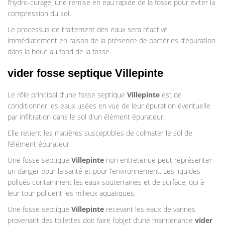
l’hydro-curage, une remise en eau rapide de la fosse pour éviter la
compression du sol.
Le processus de traitement des eaux sera réactivé
immédiatement en raison de la présence de bactéries d’épuration
dans la boue au fond de la fosse.
vider fosse septique Villepinte
Le rôle principal d’une fosse septique
Villepinte
est de
conditionner les eaux usées en vue de leur épuration éventuelle
par infiltration dans le sol d'un élément épurateur.
Elle retient les matières susceptibles de colmater le sol de
l’élément épurateur.
Une fosse septique
Villepinte
non entretenue peut représenter
un danger pour la santé et pour l’environnement. Les liquides
pollués contaminent les eaux souterraines et de surface, qui à
leur tour polluent les milieux aquatiques.
Une fosse septique
Villepinte
recevant les eaux de vannes
provenant des toilettes doit faire l’objet d’une maintenance
vider