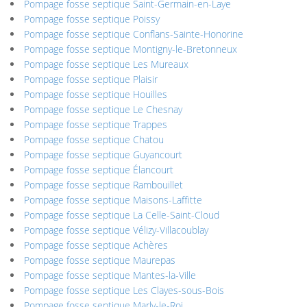
Pompage fosse septique Saint-Germain-en-Laye
Pompage fosse septique Poissy
Pompage fosse septique Conflans-Sainte-Honorine
Pompage fosse septique Montigny-le-Bretonneux
Pompage fosse septique Les Mureaux
Pompage fosse septique Plaisir
Pompage fosse septique Houilles
Pompage fosse septique Le Chesnay
Pompage fosse septique Trappes
Pompage fosse septique Chatou
Pompage fosse septique Guyancourt
Pompage fosse septique Élancourt
Pompage fosse septique Rambouillet
Pompage fosse septique Maisons-Laffitte
Pompage fosse septique La Celle-Saint-Cloud
Pompage fosse septique Vélizy-Villacoublay
Pompage fosse septique Achères
Pompage fosse septique Maurepas
Pompage fosse septique Mantes-la-Ville
Pompage fosse septique Les Clayes-sous-Bois
Pompage fosse septique Marly-le-Roi