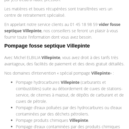
Les matières et boues récupérées sont transférées vers un
centre de retraitement spécialisé.
En appelant notre service clients au 01 45 18 98 59
vider fosse
septique Villepinte
, nos conseillers se feront un plaisir à vous
fournir toute l’information dont vous avez besoin.
Pompage fosse septique Villepinte
Avec Michel ELBILIA
Villepinte
, vous avez droit à des tarifs très
avantageux, des facilités de paiement et des devis gratuit détaillés.
Nos domaines d’intervention « spécial pompage
Villepinte
» :
Pompage hydrocarbures
Villepinte
(carburants et
combustibles) suite au débordement de cuves de stations-
service, de citernes à mazout, de dépôts de carburant et de
cuves de pétrole.
Pompage d’eaux polluées par des hydrocarbures ou d’eaux
contaminées par des déchets pétroliers.
Pompage produits chimiques
Villepinte
.
Pompage d’eaux contaminées par des produits chimiques