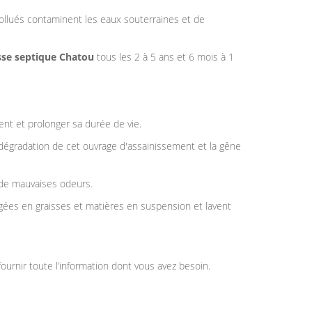
ollués contaminent les eaux souterraines et de
sse septique Chatou
tous les 2 à 5 ans et 6 mois à 1
t et prolonger sa durée de vie.
dégradation de cet ouvrage d'assainissement et la gêne
de mauvaises odeurs.
ées en graisses et matières en suspension et lavent
 fournir toute l’information dont vous avez besoin.