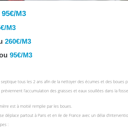
u
95€/M3
5€/M3
ou
260€/M3
tou
95€/M3
 septique tous les 2 ans afin de la nettoyer des écumes et des boues p
préviennent l’accumulation des graisses et eaux souillées dans la foss
ière est à moitié remplie par les boues.
e déplace partout à Paris et en ile de France avec un délai d’interventi
pes :