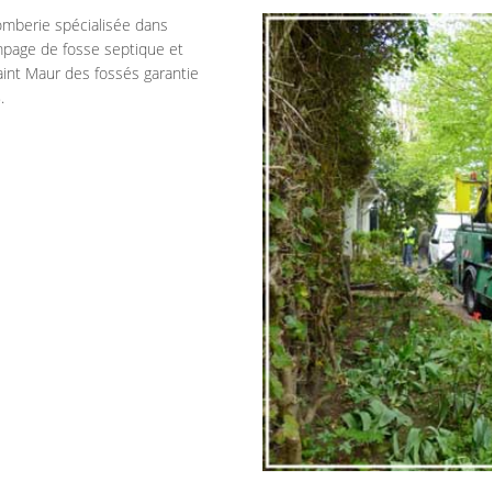
omberie spécialisée dans
mpage de fosse septique et
int Maur des fossés garantie
.