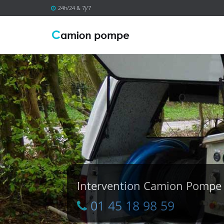
24h/24 & 7j/7
Intervention Camion Pomp
01 45 18 98 59