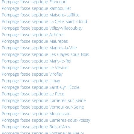
Pompage fosse septique Élancourt
Pompage fosse septique Rambouillet
Pompage fosse septique Maisons-Laffitte
Pompage fosse septique La Celle-Saint-Cloud
Pompage fosse septique Vélizy-Villacoublay
Pompage fosse septique Achères
Pompage fosse septique Maurepas
Pompage fosse septique Mantes-la-Ville
Pompage fosse septique Les Clayes-sous-Bois
Pompage fosse septique Marly-le-Roi
Pompage fosse septique Le Vésinet
Pompage fosse septique Viroflay
Pompage fosse septique Limay
Pompage fosse septique Saint-Cyr-l'École
Pompage fosse septique Le Pecq
Pompage fosse septique Carrières-sur-Seine
Pompage fosse septique Verneuil-sur-Seine
Pompage fosse septique Montesson
Pompage fosse septique Carrières-sous-Poissy
Pompage fosse septique Bois-d'Arcy
Pompage fosse septique Fontenay-le-Fleury