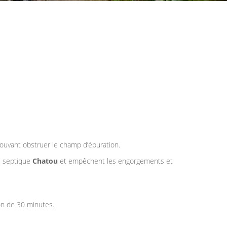
ouvant obstruer le champ d’épuration.
e septique
Chatou
et empêchent les engorgements et
on de 30 minutes.