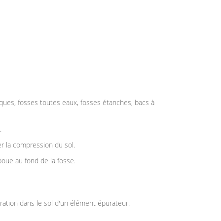
ques, fosses toutes eaux, fosses étanches, bacs à
.
er la compression du sol.
oue au fond de la fosse.
tration dans le sol d'un élément épurateur.