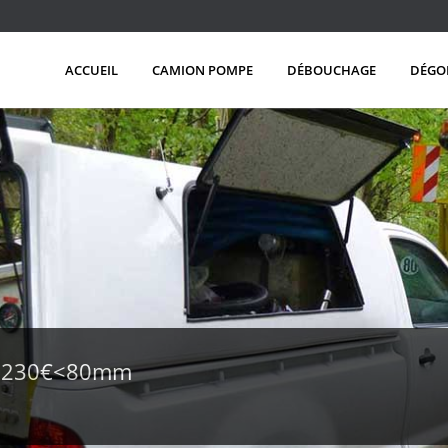
ACCUEIL
CAMION POMPE
DÉBOUCHAGE
DÉGO
e 230€<80mm