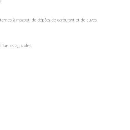
s.
iternes à mazout, de dépôts de carburant et de cuves
fluents agricoles.