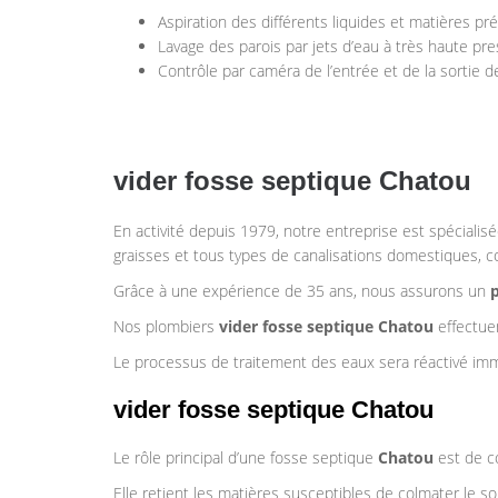
Aspiration des différents liquides et matières pr
Lavage des parois par jets d’eau à très haute pre
Contrôle par caméra de l’entrée et de la sortie
vider fosse septique Chatou
En activité depuis 1979, notre entreprise est spécialis
graisses et tous types de canalisations domestiques, col
Grâce à une expérience de 35 ans, nous assurons un
Nos plombiers
vider fosse septique Chatou
effectuen
Le processus de traitement des eaux sera réactivé imm
vider fosse septique Chatou
Le rôle principal d’une fosse septique
Chatou
est de co
Elle retient les matières susceptibles de colmater le so