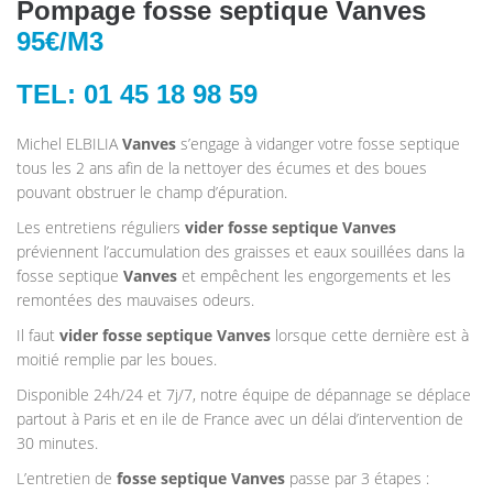
Pompage fosse septique Vanves
95€/M3
TEL: 01 45 18 98 59
Michel ELBILIA
Vanves
s’engage à vidanger votre fosse septique
tous les 2 ans afin de la nettoyer des écumes et des boues
pouvant obstruer le champ d’épuration.
Les entretiens réguliers
vider fosse septique Vanves
préviennent l’accumulation des graisses et eaux souillées dans la
fosse septique
Vanves
et empêchent les engorgements et les
remontées des mauvaises odeurs.
Il faut
vider fosse septique Vanves
lorsque cette dernière est à
moitié remplie par les boues.
Disponible 24h/24 et 7j/7, notre équipe de dépannage se déplace
partout à Paris et en ile de France avec un délai d’intervention de
30 minutes.
L’entretien de
fosse septique
Vanves
passe par 3 étapes :