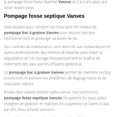
le pompage d’une fosse étanche
Vanves
et 2 à 4 ans pour une
fosse toutes eaux.
Pompage fosse septique Vanves
Vous pouvez aussi compter sur nous pour les travaux de
pompage bac à graisse
Vanves
pour assurer son bon
fonctionnement et prolonger sa durée de vie.
Des contrats de maintenance sont destinés aux restaurateurs et
autres professionnels des métiers de bouche, pour éviter la
dégradation de cet ouvrage d'assainissement et la gêne du
traitement des eaux par les effluents graisseux.
Le
pompage bac à graisse
Vanves
permet de maintenir un bon
écoulement et prévenir les problèmes de dégorgements et de
mauvaises odeurs.
A l’aide d’un camion pompe hydro-cureur, nos techniciens
pompage
fosse septique
Vanves
récupèrent les eaux usées
chargées en graisses et matières en suspension et lavent le bac
par jets d’eau à haute pression.