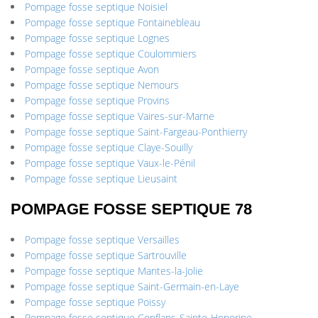
Pompage fosse septique Noisiel
Pompage fosse septique Fontainebleau
Pompage fosse septique Lognes
Pompage fosse septique Coulommiers
Pompage fosse septique Avon
Pompage fosse septique Nemours
Pompage fosse septique Provins
Pompage fosse septique Vaires-sur-Marne
Pompage fosse septique Saint-Fargeau-Ponthierry
Pompage fosse septique Claye-Souilly
Pompage fosse septique Vaux-le-Pénil
Pompage fosse septique Lieusaint
POMPAGE FOSSE SEPTIQUE 78
Pompage fosse septique Versailles
Pompage fosse septique Sartrouville
Pompage fosse septique Mantes-la-Jolie
Pompage fosse septique Saint-Germain-en-Laye
Pompage fosse septique Poissy
Pompage fosse septique Conflans-Sainte-Honorine