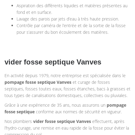
Aspiration des différents liquides et matières présentes au
fond et en surface.
Lavage des parois par jets d’eau à très haute pression.
Contrôle par caméra de l’entrée et de la sortie de la fosse
pour s’assurer du bon écoulement des matières.
vider fosse septique Vanves
En activité depuis 1979, notre entreprise est spécialisée dans le
pompage
fosse septique
Vanves
et curage de fosses
septiques, fosses toutes eaux, fosses étanches, bacs à graisses et
tous types de canalisations domestiques, collectives ou pluviales.
Grâce à une expérience de 35 ans, nous assurons un
pompage
fosse septique
conforme aux normes de sécurité en vigueur.
Nos plombiers
vider fosse septique Vanves
effectuent, après
l’hydro-curage, une remise en eau rapide de la fosse pour éviter la
compression du sol.