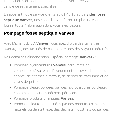
Les matières et boues récupérées sont transférées vers un
centre de retraitement spécialisé.
En appelant notre service clients au 01 45 18 98 59
vider fosse
septique Vanves
, nos conseillers se feront un plaisir à vous
fournir toute l’information dont vous avez besoin.
Pompage fosse septique Vanves
Avec Michel ELBILIA
Vanves
, vous avez droit à des tarifs très
avantageux, des facilités de paiement et des devis gratuit détaillés.
Nos domaines d’intervention « spécial pompage
Vanves
» :
Pompage hydrocarbures
Vanves
(carburants et
combustibles) suite au débordement de cuves de stations-
service, de citernes à mazout, de dépôts de carburant et de
cuves de pétrole.
Pompage d’eaux polluées par des hydrocarbures ou d’eaux
contaminées par des déchets pétroliers.
Pompage produits chimiques
Vanves
.
Pompage d’eaux contaminées par des produits chimiques
naturels ou de synthèse, des déchets industriels ou par des