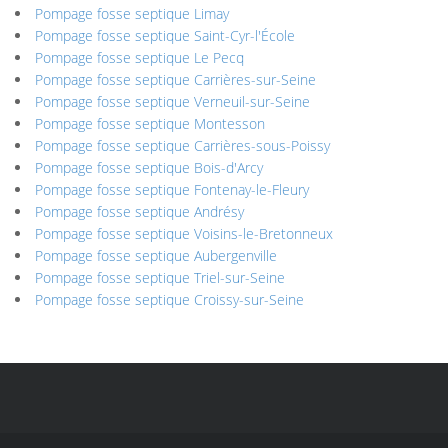
Pompage fosse septique Limay
Pompage fosse septique Saint-Cyr-l'École
Pompage fosse septique Le Pecq
Pompage fosse septique Carrières-sur-Seine
Pompage fosse septique Verneuil-sur-Seine
Pompage fosse septique Montesson
Pompage fosse septique Carrières-sous-Poissy
Pompage fosse septique Bois-d'Arcy
Pompage fosse septique Fontenay-le-Fleury
Pompage fosse septique Andrésy
Pompage fosse septique Voisins-le-Bretonneux
Pompage fosse septique Aubergenville
Pompage fosse septique Triel-sur-Seine
Pompage fosse septique Croissy-sur-Seine