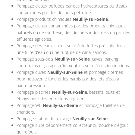
Pompage d’eaux polluées par des hydrocarbures ou d’eaux
contaminées par des déchets pétroliers.
Pompage produits chimiques
Neuilly-sur-Seine
.
Pompage d’eaux contaminées par des produits chimiques
naturels ou de synthèse, des déchets industriels ou par des
effluents agricoles.
Pompage des eaux claires suite à de fortes précipitations,
une fuite d'eau ou une rupture de canalisations.
Pompage sous-sols
Neuilly-sur-Seine
, caves, parking
souterrains et garages d’immeubles suite à des inondations.
Pompage cuves
Neuilly-sur-Seine
et pompage citernes
pour nettoyer le fond et les parois par des jets d’eau à
haute pression.
Pompage piscines
Neuilly-sur-Seine
, bassins, puits et
étangs pour des entretiens réguliers.
Pompage WC
Neuilly-sur-Seine
et pompage toilettes de
chantiers.
Pompage station de relevage
Neuilly-sur-Seine
.
Pompage suite débordement collecteur ou bouche d’égout
qui refoule.