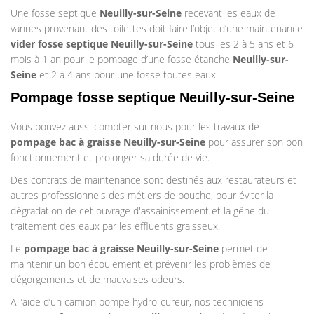
Une fosse septique
Neuilly-sur-Seine
recevant les eaux de
vannes provenant des toilettes doit faire l’objet d’une maintenance
vider fosse septique Neuilly-sur-Seine
tous les 2 à 5 ans et 6
mois à 1 an pour le pompage d’une fosse étanche
Neuilly-sur-
Seine
et 2 à 4 ans pour une fosse toutes eaux.
Pompage fosse septique Neuilly-sur-Seine
Vous pouvez aussi compter sur nous pour les travaux de
pompage bac à graisse
Neuilly-sur-Seine
pour assurer son bon
fonctionnement et prolonger sa durée de vie.
Des contrats de maintenance sont destinés aux restaurateurs et
autres professionnels des métiers de bouche, pour éviter la
dégradation de cet ouvrage d'assainissement et la gêne du
traitement des eaux par les effluents graisseux.
Le
pompage bac à graisse
Neuilly-sur-Seine
permet de
maintenir un bon écoulement et prévenir les problèmes de
dégorgements et de mauvaises odeurs.
A l’aide d’un camion pompe hydro-cureur, nos techniciens