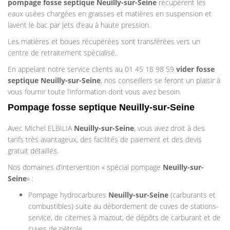
pompage
fosse septique
Neuilly-sur-Seine
récupèrent les
eaux usées chargées en graisses et matières en suspension et
lavent le bac par jets d’eau à haute pression.
Les matières et boues récupérées sont transférées vers un
centre de retraitement spécialisé.
En appelant notre service clients au 01 45 18 98 59
vider fosse
septique Neuilly-sur-Seine
, nos conseillers se feront un plaisir à
vous fournir toute l’information dont vous avez besoin.
Pompage fosse septique Neuilly-sur-Seine
Avec Michel ELBILIA
Neuilly-sur-Seine
, vous avez droit à des
tarifs très avantageux, des facilités de paiement et des devis
gratuit détaillés.
Nos domaines d’intervention « spécial pompage
Neuilly-sur-
Seine
» :
Pompage hydrocarbures
Neuilly-sur-Seine
(carburants et
combustibles) suite au débordement de cuves de stations-
service, de citernes à mazout, de dépôts de carburant et de
cuves de pétrole.