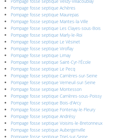
Pompage fosse septique Vélizy-Villacoublay
Pompage fosse septique Achères
Pompage fosse septique Maurepas
Pompage fosse septique Mantes-la-Ville
Pompage fosse septique Les Clayes-sous-Bois
Pompage fosse septique Marly-le-Roi
Pompage fosse septique Le Vésinet
Pompage fosse septique Viroflay
Pompage fosse septique Limay
Pompage fosse septique Saint-Cyr-l'École
Pompage fosse septique Le Pecq
Pompage fosse septique Carrières-sur-Seine
Pompage fosse septique Verneuil-sur-Seine
Pompage fosse septique Montesson
Pompage fosse septique Carrières-sous-Poissy
Pompage fosse septique Bois-d'Arcy
Pompage fosse septique Fontenay-le-Fleury
Pompage fosse septique Andrésy
Pompage fosse septique Voisins-le-Bretonneux
Pompage fosse septique Aubergenville
Pompage fosse septique Triel-sur-Seine