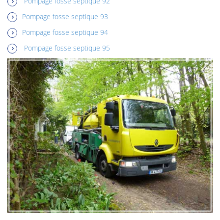
Pompage fosse septique 92
Pompage fosse septique 93
Pompage fosse septique 94
Pompage fosse septique 95