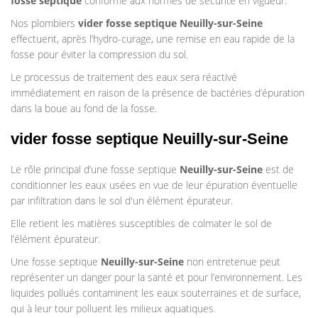
fosse septique
conforme aux normes de sécurité en vigueur.
Nos plombiers
vider fosse septique Neuilly-sur-Seine
effectuent, après l’hydro-curage, une remise en eau rapide de la
fosse pour éviter la compression du sol.
Le processus de traitement des eaux sera réactivé
immédiatement en raison de la présence de bactéries d’épuration
dans la boue au fond de la fosse.
vider fosse septique Neuilly-sur-Seine
Le rôle principal d’une fosse septique
Neuilly-sur-Seine
est de
conditionner les eaux usées en vue de leur épuration éventuelle
par infiltration dans le sol d'un élément épurateur.
Elle retient les matières susceptibles de colmater le sol de
l’élément épurateur.
Une fosse septique
Neuilly-sur-Seine
non entretenue peut
représenter un danger pour la santé et pour l’environnement. Les
liquides pollués contaminent les eaux souterraines et de surface,
qui à leur tour polluent les milieux aquatiques.