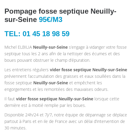
Pompage fosse septique Neuilly-
sur-Seine
95€/M3
TEL: 01 45 18 98 59
Michel ELBILIA
Neuilly-sur-Seine
s’engage à vidanger votre fosse
septique tous les 2 ans afin de la nettoyer des écumes et des
boues pouvant obstruer le champ d’épuration.
Les entretiens réguliers
vider fosse septique Neuilly-sur-Seine
préviennent l’accumulation des graisses et eaux souillées dans la
fosse septique
Neuilly-sur-Seine
et empêchent les
engorgements et les remontées des mauvaises odeurs.
Il faut
vider fosse septique Neuilly-sur-Seine
lorsque cette
dernière est à moitié remplie par les boues.
Disponible 24h/24 et 7j/7, notre équipe de dépannage se déplace
partout à Paris et en ile de France avec un délai d’intervention de
30 minutes.