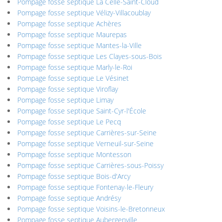
Pompage fosse septique La Celle-Saint-Cloud
Pompage fosse septique Vélizy-Villacoublay
Pompage fosse septique Achères
Pompage fosse septique Maurepas
Pompage fosse septique Mantes-la-Ville
Pompage fosse septique Les Clayes-sous-Bois
Pompage fosse septique Marly-le-Roi
Pompage fosse septique Le Vésinet
Pompage fosse septique Viroflay
Pompage fosse septique Limay
Pompage fosse septique Saint-Cyr-l'École
Pompage fosse septique Le Pecq
Pompage fosse septique Carrières-sur-Seine
Pompage fosse septique Verneuil-sur-Seine
Pompage fosse septique Montesson
Pompage fosse septique Carrières-sous-Poissy
Pompage fosse septique Bois-d'Arcy
Pompage fosse septique Fontenay-le-Fleury
Pompage fosse septique Andrésy
Pompage fosse septique Voisins-le-Bretonneux
Pompage fosse septique Aubergenville