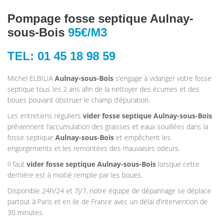
Pompage fosse septique Aulnay-
sous-Bois
95€/M3
TEL: 01 45 18 98 59
Michel ELBILIA
Aulnay-sous-Bois
s’engage à vidanger votre fosse
septique tous les 2 ans afin de la nettoyer des écumes et des
boues pouvant obstruer le champ d’épuration.
Les entretiens réguliers
vider fosse septique Aulnay-sous-Bois
préviennent l’accumulation des graisses et eaux souillées dans la
fosse septique
Aulnay-sous-Bois
et empêchent les
engorgements et les remontées des mauvaises odeurs.
Il faut
vider fosse septique Aulnay-sous-Bois
lorsque cette
dernière est à moitié remplie par les boues.
Disponible 24h/24 et 7j/7, notre équipe de dépannage se déplace
partout à Paris et en ile de France avec un délai d’intervention de
30 minutes.