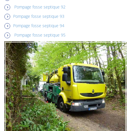
Pompage fosse septique 92
Pompage fosse septique 93
Pompage fosse septique 94
Pompage fosse septique 95