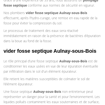
Grâce à une expérience de 35 ans, nous assurons un
pompage
fosse septique
conforme aux normes de sécurité en vigueur.
Nos plombiers
vider fosse septique Aulnay-sous-Bois
effectuent, après l’hydro-curage, une remise en eau rapide de la
fosse pour éviter la compression du sol.
Le processus de traitement des eaux sera réactivé
immédiatement en raison de la présence de bactéries d’épuration
dans la boue au fond de la fosse.
vider fosse septique Aulnay-sous-Bois
Le rôle principal d’une fosse septique
Aulnay-sous-Bois
est de
conditionner les eaux usées en vue de leur épuration éventuelle
par infiltration dans le sol d'un élément épurateur.
Elle retient les matières susceptibles de colmater le sol de
l’élément épurateur.
Une fosse septique
Aulnay-sous-Bois
non entretenue peut
représenter un danger pour la santé et pour l’environnement. Les
liquides pollués contaminent les eaux souterraines et de surface,