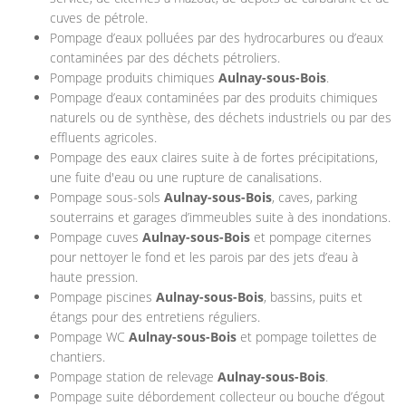
cuves de pétrole.
Pompage d’eaux polluées par des hydrocarbures ou d’eaux
contaminées par des déchets pétroliers.
Pompage produits chimiques
Aulnay-sous-Bois
.
Pompage d’eaux contaminées par des produits chimiques
naturels ou de synthèse, des déchets industriels ou par des
effluents agricoles.
Pompage des eaux claires suite à de fortes précipitations,
une fuite d'eau ou une rupture de canalisations.
Pompage sous-sols
Aulnay-sous-Bois
, caves, parking
souterrains et garages d’immeubles suite à des inondations.
Pompage cuves
Aulnay-sous-Bois
et pompage citernes
pour nettoyer le fond et les parois par des jets d’eau à
haute pression.
Pompage piscines
Aulnay-sous-Bois
, bassins, puits et
étangs pour des entretiens réguliers.
Pompage WC
Aulnay-sous-Bois
et pompage toilettes de
chantiers.
Pompage station de relevage
Aulnay-sous-Bois
.
Pompage suite débordement collecteur ou bouche d’égout