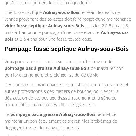
qui à leur tour polluent les milieux aquatiques.
Une fosse septique
Aulnay-sous-Bois
recevant les eaux de
vannes provenant des toilettes doit faire l’objet d’une maintenance
vider fosse septique Aulnay-sous-Bois
tous les 2 à 5 ans et 6
mois à 1 an pour le pompage d’une fosse étanche
Aulnay-sous-
Bois
et 2 à 4 ans pour une fosse toutes eaux.
Pompage fosse septique Aulnay-sous-Bois
Vous pouvez aussi compter sur nous pour les travaux de
pompage bac à graisse
Aulnay-sous-Bois
pour assurer son
bon fonctionnement et prolonger sa durée de vie.
Des contrats de maintenance sont destinés aux restaurateurs et
autres professionnels des métiers de bouche, pour éviter la
dégradation de cet ouvrage d'assainissement et la gêne du
traitement des eaux par les effluents graisseux.
Le
pompage bac à graisse
Aulnay-sous-Bois
permet de
maintenir un bon écoulement et prévenir les problèmes de
dégorgements et de mauvaises odeurs.