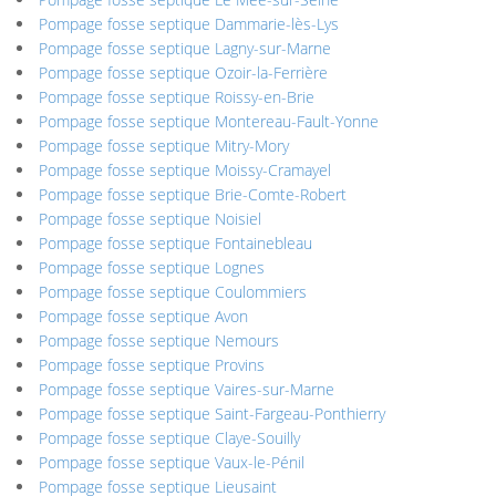
Pompage fosse septique Dammarie-lès-Lys
Pompage fosse septique Lagny-sur-Marne
Pompage fosse septique Ozoir-la-Ferrière
Pompage fosse septique Roissy-en-Brie
Pompage fosse septique Montereau-Fault-Yonne
Pompage fosse septique Mitry-Mory
Pompage fosse septique Moissy-Cramayel
Pompage fosse septique Brie-Comte-Robert
Pompage fosse septique Noisiel
Pompage fosse septique Fontainebleau
Pompage fosse septique Lognes
Pompage fosse septique Coulommiers
Pompage fosse septique Avon
Pompage fosse septique Nemours
Pompage fosse septique Provins
Pompage fosse septique Vaires-sur-Marne
Pompage fosse septique Saint-Fargeau-Ponthierry
Pompage fosse septique Claye-Souilly
Pompage fosse septique Vaux-le-Pénil
Pompage fosse septique Lieusaint