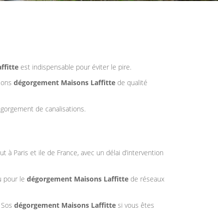
ffitte
est indispensable pour éviter le pire.
tions
dégorgement Maisons Laffitte
de qualité
gorgement de canalisations.
t à Paris et ile de France, avec un délai d’intervention
u pour le
dégorgement Maisons Laffitte
de réseaux
e Sos
dégorgement Maisons Laffitte
si vous êtes