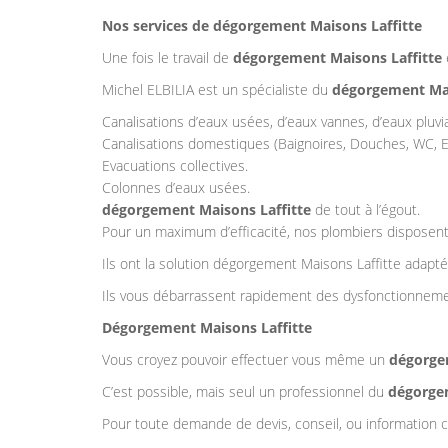
Nos services de dégorgement Maisons Laffitte
Une fois le travail de
dégorgement Maisons Laffitte
Michel ELBILIA est un spécialiste du
dégorgement Mai
Canalisations d’eaux usées, d’eaux vannes, d’eaux pluvia
Canalisations domestiques (Baignoires, Douches, WC, Ev
Evacuations collectives.
Colonnes d’eaux usées.
dégorgement Maisons Laffitte
de tout à l’égout.
Pour un maximum d’efficacité, nos plombiers disposen
Ils ont la solution dégorgement Maisons Laffitte adapt
Ils vous débarrassent rapidement des dysfonctionneme
Dégorgement Maisons Laffitte
Vous croyez pouvoir effectuer vous même un
dégorge
C’est possible, mais seul un professionnel du
dégorgem
Pour toute demande de devis, conseil, ou information 