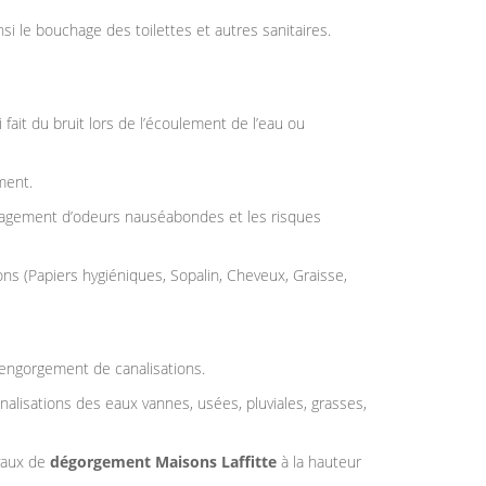
i le bouchage des toilettes et autres sanitaires.
fait du bruit lors de l’écoulement de l’eau ou
ment.
dégagement d’odeurs nauséabondes et les risques
ns (Papiers hygiéniques, Sopalin, Cheveux, Graisse,
 engorgement de canalisations.
alisations des eaux vannes, usées, pluviales, grasses,
avaux de
dégorgement Maisons Laffitte
à la hauteur