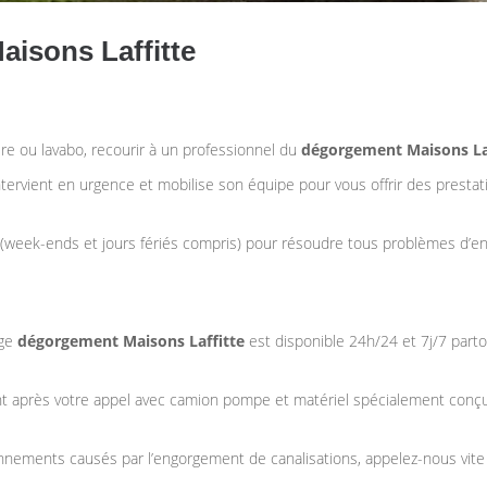
aisons Laffitte
re ou lavabo, recourir à un professionnel du
dégorgement Maisons La
tervient en urgence et mobilise son équipe pour vous offrir des presta
week-ends et jours fériés compris) pour résoudre tous problèmes d’en
age
dégorgement Maisons Laffitte
est disponible 24h/24 et 7j/7 partou
 après votre appel avec camion pompe et matériel spécialement conç
ionnements causés par l’engorgement de canalisations, appelez-nous vit