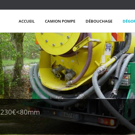
ACCUEIL
CAMION POMPE
DÉBOUCHAGE
DÉGO
e 230€<80mm