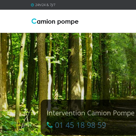
24h/24 & 7j/7
Intervention Camion Pomp
01 45 18 98 59