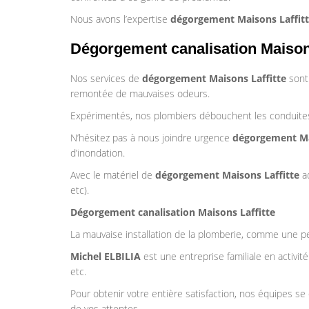
Nous avons l’expertise
dégorgement Maisons Laffit
Dégorgement canalisation Maisons
Nos services de
dégorgement Maisons Laffitte
sont 
remontée de mauvaises odeurs.
Expérimentés, nos plombiers débouchent les conduites
N’hésitez pas à nous joindre urgence
dégorgement Ma
d’inondation.
Avec le matériel de
dégorgement Maisons Laffitte
ad
etc).
Dégorgement canalisation Maisons Laffitte
La mauvaise installation de la plomberie, comme une pe
Michel ELBILIA
est une entreprise familiale en activi
etc.
Pour obtenir votre entière satisfaction, nos équipes s
de vos attentes.