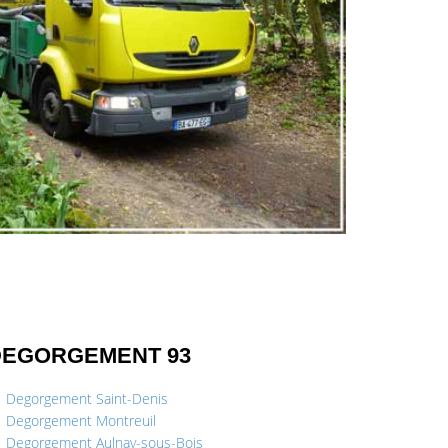
DEGORGEMENT 93
Degorgement Saint-Denis
Degorgement Montreuil
Degorgement Aulnay-sous-Bois