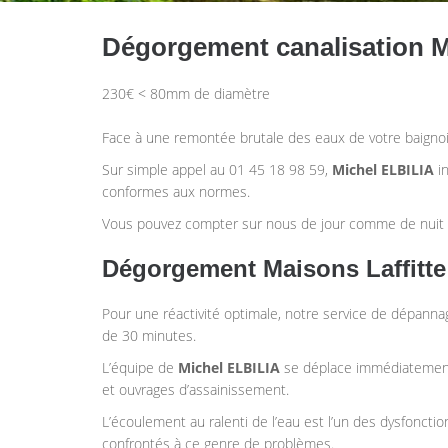
Dégorgement canalisation M
230€ < 80mm de diamètre
Face à une remontée brutale des eaux de votre baignoi
Sur simple appel au 01 45 18 98 59,
Michel ELBILIA
in
conformes aux normes.
Vous pouvez compter sur nous de jour comme de nuit (
Dégorgement Maisons Laffitte
Pour une réactivité optimale, notre service de dépann
de 30 minutes.
L’équipe de
Michel ELBILIA
se déplace immédiatement
et ouvrages d’assainissement.
L’écoulement au ralenti de l’eau est l’un des dysfonct
confrontés à ce genre de problèmes.