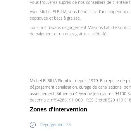
Vous trouverez auprès de nos conseillers de clientèle t
Avec Michel ELBILIA, vous bénéficiez d’une expérience 
septiques et bacs à graisse.
Tous nos travaux dégorgement Maisons Laffitte sont con
de paiement et un devis gratuit et détaillé.
Michel ELBILIA Plombier depuis 1979. Entreprise de pl
dégorgement canalisation, curage de canalisations, po
asséchement. Située au 4 Avenue Jean-Jaurès 94100 Sa
decennale: n°94286191 Q001 RCS Creteil 520 119 918
Zones d'intervention
Dégorgement 75