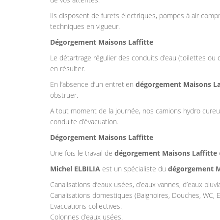
Ils disposent de furets électriques, pompes à air com
techniques en vigueur.
Dégorgement Maisons Laffitte
Le détartrage régulier des conduits d’eau (toilettes ou
en résulter.
En l’absence d’un entretien
dégorgement Maisons Laf
obstruer.
A tout moment de la journée, nos camions hydro cure
conduite d’évacuation.
Dégorgement Maisons Laffitte
Une fois le travail de
dégorgement Maisons Laffitte
Michel ELBILIA
est un spécialiste du
dégorgement Ma
Canalisations d’eaux usées, d’eaux vannes, d’eaux pluvia
Canalisations domestiques (Baignoires, Douches, WC, Ev
Evacuations collectives.
Colonnes d’eaux usées.