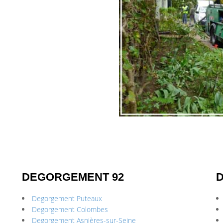
DEGORGEMENT 92
Degorgement Puteaux
Degorgement Colombes
Degorgement Asnières-sur-Seine