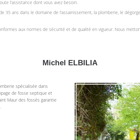
oute l’assistance dont vous avez besoin.
de 35 ans dans le domaine de l’assainissement, la plomberie, le dégorge
formes aux normes de sécurité et de qualité en vigueur. Nous mettons à
Michel ELBILIA
omberie spécialisée dans
mpage de fosse septique et
int Maur des fossés garantie
.