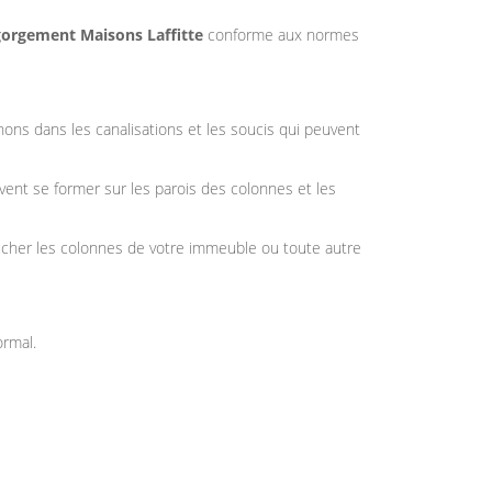
orgement Maisons Laffitte
conforme aux normes
hons dans les canalisations et les soucis qui peuvent
vent se former sur les parois des colonnes et les
ucher les colonnes de votre immeuble ou toute autre
rmal.