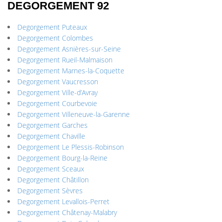
DEGORGEMENT 92
Degorgement Puteaux
Degorgement Colombes
Degorgement Asnières-sur-Seine
Degorgement Rueil-Malmaison
Degorgement Marnes-la-Coquette
Degorgement Vaucresson
Degorgement Ville-d’Avray
Degorgement Courbevoie
Degorgement Villeneuve-la-Garenne
Degorgement Garches
Degorgement Chaville
Degorgement Le Plessis-Robinson
Degorgement Bourg-la-Reine
Degorgement Sceaux
Degorgement Châtillon
Degorgement Sèvres
Degorgement Levallois-Perret
Degorgement Châtenay-Malabry