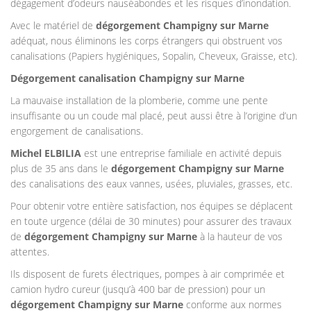
dégagement d’odeurs nauséabondes et les risques d’inondation.
Avec le matériel de
dégorgement Champigny sur Marne
adéquat, nous éliminons les corps étrangers qui obstruent vos
canalisations (Papiers hygiéniques, Sopalin, Cheveux, Graisse, etc).
Dégorgement canalisation Champigny sur Marne
La mauvaise installation de la plomberie, comme une pente
insuffisante ou un coude mal placé, peut aussi être à l’origine d’un
engorgement de canalisations.
Michel ELBILIA
est une entreprise familiale en activité depuis
plus de 35 ans dans le
dégorgement Champigny sur Marne
des canalisations des eaux vannes, usées, pluviales, grasses, etc.
Pour obtenir votre entière satisfaction, nos équipes se déplacent
en toute urgence (délai de 30 minutes) pour assurer des travaux
de
dégorgement Champigny sur Marne
à la hauteur de vos
attentes.
Ils disposent de furets électriques, pompes à air comprimée et
camion hydro cureur (jusqu’à 400 bar de pression) pour un
dégorgement Champigny sur Marne
conforme aux normes