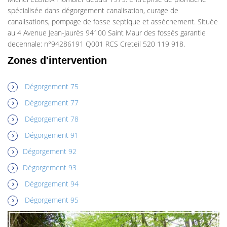
spécialisée dans dégorgement canalisation, curage de
canalisations, pompage de fosse septique et asséchement. Située
au 4 Avenue Jean-Jaurès 94100 Saint Maur des fossés garantie
decennale: n°94286191 Q001 RCS Creteil 520 119 918.
Zones d'intervention
Dégorgement 75
Dégorgement 77
Dégorgement 78
Dégorgement 91
Dégorgement 92
Dégorgement 93
Dégorgement 94
Dégorgement 95