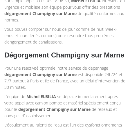
Sur simple appel au 01 45 18 98 59,
Michel ELBILIA
intervient en
urgence et mobilise son équipe pour vous offrir des prestations
dégorgement Champigny sur Marne
de qualité conformes aux
normes.
Vous pouvez compter sur nous de jour comme de nuit (week-
ends et jours fériés compris) pour résoudre tous problèmes
d’engorgement de canalisations.
Dégorgement Champigny sur Marne
Pour une réactivité optimale, notre service de dépannage
dégorgement Champigny sur Marne
est disponible 24h/24 et
7j/7 partout à Paris et ile de France, avec un délai d’intervention de
30 minutes.
L’équipe de
Michel ELBILIA
se déplace immédiatement après
votre appel avec camion pompe et matériel spécialement conçu
pour le
dégorgement Champigny sur Marne
de réseaux et
ouvrages d’assainissement.
L’écoulement au ralenti de l’eau est l’un des dysfonctionnements