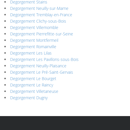
Degorgement Stains
Degorgement Neuilly-sur-Marne
Degorgement Tremblay-en-France
Degorgement Clichy-sous-Bois
Degorgement Villemomble
Degorgement Pierrefitte-sur-Seine
Degorgement Montfermeil
Degorgement Romainville
Degorgement Les Lilas
Degorgement Les Pavillons-sous-Bois
Degorgement Neuilly-Plaisance
Degorgement Le Pré-Saint-Gervais
Degorgement Le Bourget
Degorgement Le Raincy
Degorgement Villetaneuse
Degorgement Dugny