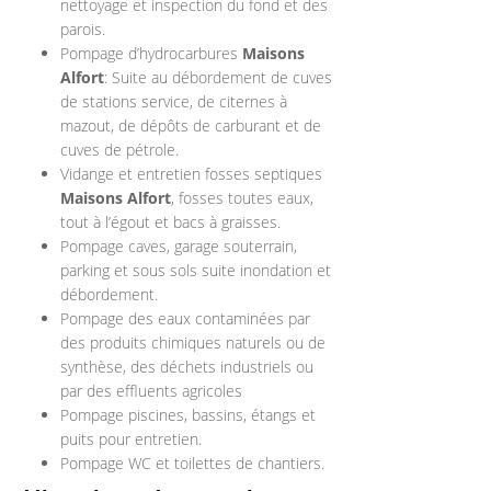
nettoyage et inspection du fond et des
parois.
Pompage d’hydrocarbures
Maisons
Alfort
: Suite au débordement de cuves
de stations service, de citernes à
mazout, de dépôts de carburant et de
cuves de pétrole.
Vidange et entretien fosses septiques
Maisons Alfort
, fosses toutes eaux,
tout à l’égout et bacs à graisses.
Pompage caves, garage souterrain,
parking et sous sols suite inondation et
débordement.
Pompage des eaux contaminées par
des produits chimiques naturels ou de
synthèse, des déchets industriels ou
par des effluents agricoles
Pompage piscines, bassins, étangs et
puits pour entretien.
Pompage WC et toilettes de chantiers.