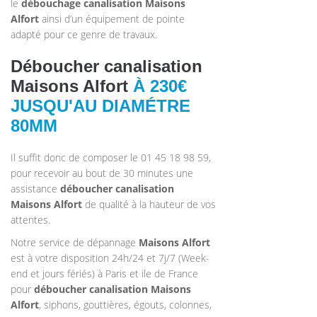
le
débouchage canalisation
Maisons
Alfort
ainsi d’un équipement de pointe
adapté pour ce genre de travaux.
Déboucher canalisation
Maisons Alfort
À 230€
JUSQU'AU DIAMÉTRE
80MM
Il suffit donc de composer le 01 45 18 98 59,
pour recevoir au bout de 30 minutes une
assistance
déboucher canalisation
Maisons Alfort
de qualité à la hauteur de vos
attentes.
Notre service de dépannage
Maisons Alfort
est à votre disposition 24h/24 et 7j/7 (Week-
end et jours fériés) à Paris et ile de France
pour
déboucher canalisation
Maisons
Alfort
, siphons, gouttières, égouts, colonnes,