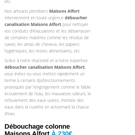
etc.
Nos artisans plombiers
Maisons Alfort
interviennent en toute urgence
déboucher
canalisation
Maisons Alfort
pour nettoyer
vos conduits d’évacuations et les débarrasser
de certaines matières comme les résidus de
savon, les amas de cheveux, les papiers
hygiéniques, les restes alimentaires, etc.
Grâce à notre réactivité et à notre expertise
déboucher canalisation
Maisons Alfort
,
vous évitez ou vous mettez rapidement un
terme à certains dysfonctionnements
provoqués par l’engorgement comme le faible
écoulement de l’eau, les mauvaises odeurs, le
refoulement des eaux usées, montée des
eaux dans la cuvette en actionnant la chasse
d’eau.
Débouchage colonne
Maisons Alfort
À 230€