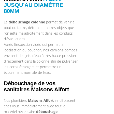
JUSQU'AU DIAMÉTRE
80MM
Le
débouchage colonne
permet de venir à
bout du tartre, détritus et autres objets que
l’on jette maladroitement dans les conduits
d’évacuations.
Après l’inspection vidéo qui permet la
localisation du bouchon, nos camions pompes
envoient des jets d’eau à très haute pression
directement dans la colonne afin de pulvériser
les corps étrangers et permettre un
écoulement normale de l’eau.
Débouchage de vos
sanitaires Maisons Alfort
Nos plombiers
Maisons Alfort
se déplacent
chez vous immédiatement avec tout le
matériel nécessaire
débouchage