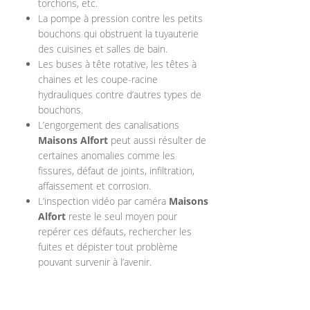
torchons, etc.
La pompe à pression contre les petits
bouchons qui obstruent la tuyauterie
des cuisines et salles de bain.
Les buses à tête rotative, les têtes à
chaines et les coupe-racine
hydrauliques contre d’autres types de
bouchons.
L’engorgement des canalisations
Maisons Alfort
peut aussi résulter de
certaines anomalies comme les
fissures, défaut de joints, infiltration,
affaissement et corrosion.
L’inspection vidéo par caméra
Maisons
Alfort
reste le seul moyen pour
repérer ces défauts, rechercher les
fuites et dépister tout problème
pouvant survenir à l’avenir.