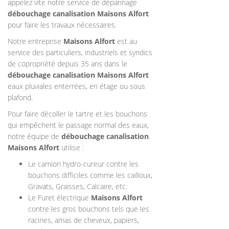
appelez vite notre service de dépannage
débouchage canalisation
Maisons Alfort
pour faire les travaux nécessaires.
Notre entreprise
Maisons Alfort
est au
service des particuliers, industriels et syndics
de copropriété depuis 35 ans dans le
débouchage canalisation
Maisons Alfort
eaux pluviales enterrées, en étage ou sous
plafond.
Pour faire décoller le tartre et les bouchons
qui empêchent le passage normal des eaux,
notre équipe de
débouchage canalisation
Maisons Alfort
utilise :
Le camion hydro-cureur contre les
bouchons difficiles comme les cailloux,
Gravats, Graisses, Calcaire, etc.
Le Furet électrique
Maisons Alfort
contre les gros bouchons tels que les
racines, amas de cheveux, papiers,