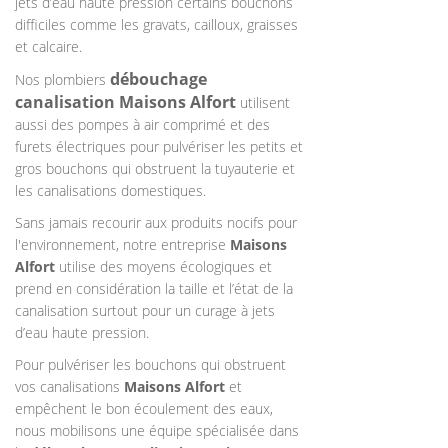
jets d’eau haute pression certains bouchons
difficiles comme les gravats, cailloux, graisses
et calcaire.
débouchage
Nos plombiers
canalisation
Maisons Alfort
utilisent
aussi des pompes à air comprimé et des
furets électriques pour pulvériser les petits et
gros bouchons qui obstruent la tuyauterie et
les canalisations domestiques.
Sans jamais recourir aux produits nocifs pour
l'environnement, notre entreprise
Maisons
Alfort
utilise des moyens écologiques et
prend en considération la taille et l’état de la
canalisation surtout pour un curage à jets
d’eau haute pression.
Pour pulvériser les bouchons qui obstruent
vos canalisations
Maisons Alfort
et
empêchent le bon écoulement des eaux,
nous mobilisons une équipe spécialisée dans