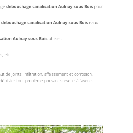
nage
débouchage canalisation
Aulnay sous Bois
pour
e
débouchage canalisation
Aulnay sous Bois
eaux
sation
Aulnay sous Bois
utilise :
, etc.
de joints, infiltration, affaissement et corrosion.
dépister tout problème pouvant survenir à l’avenir.