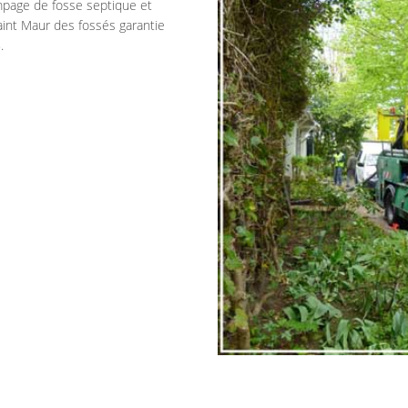
mpage de fosse septique et
int Maur des fossés garantie
.