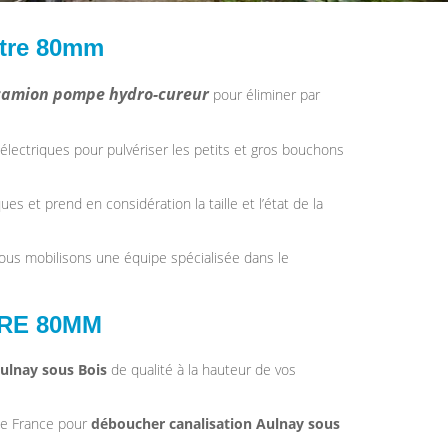
étre 80mm
camion pompe hydro-cureur
pour éliminer par
électriques pour pulvériser les petits et gros bouchons
es et prend en considération la taille et l’état de la
us mobilisons une équipe spécialisée dans le
TRE 80MM
ulnay sous Bois
de qualité à la hauteur de vos
 de France pour
déboucher canalisation
Aulnay sous