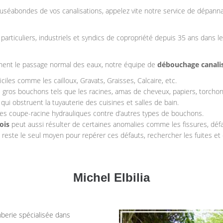
uséabondes de vos canalisations, appelez vite notre service de dépan
particuliers, industriels et syndics de copropriété depuis 35 ans dans l
êchent le passage normal des eaux, notre équipe de
débouchage canali
iles comme les cailloux, Gravats, Graisses, Calcaire, etc.
 gros bouchons tels que les racines, amas de cheveux, papiers, torchons
ui obstruent la tuyauterie des cuisines et salles de bain.
t les coupe-racine hydrauliques contre d’autres types de bouchons.
ois
peut aussi résulter de certaines anomalies comme les fissures, défaut 
reste le seul moyen pour repérer ces défauts, rechercher les fuites et 
Michel Elbilia
mberie spécialisée dans