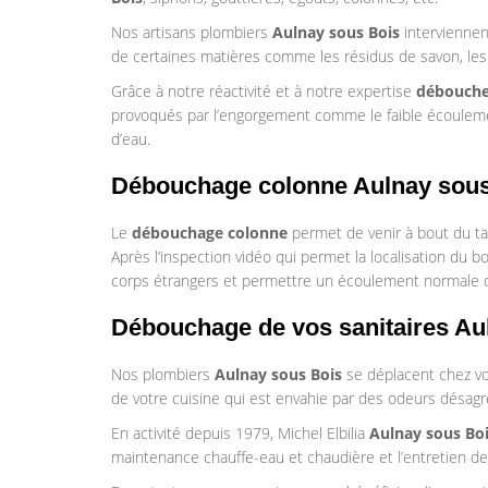
Nos artisans plombiers
Aulnay sous Bois
intervienne
de certaines matières comme les résidus de savon, les 
Grâce à notre réactivité et à notre expertise
débouche
provoqués par l’engorgement comme le faible écoulemen
d’eau.
Débouchage colonne Aulnay sou
Le
débouchage colonne
permet de venir à bout du tar
Après l’inspection vidéo qui permet la localisation du
corps étrangers et permettre un écoulement normale d
Débouchage de vos sanitaires Au
Nos plombiers
Aulnay sous Bois
se déplacent chez vo
de votre cuisine qui est envahie par des odeurs désagré
En activité depuis 1979, Michel Elbilia
Aulnay sous Bo
maintenance chauffe-eau et chaudière et l’entretien de