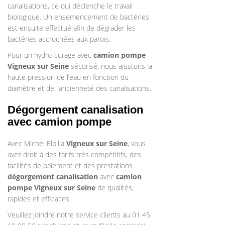
canalisations, ce qui déclenche le travail
biologique. Un ensemencement de bactéries
est ensuite effectué afin de dégrader les
bactéries accrochées aux parois.
Pour un hydro-curage avec
camion pompe
Vigneux sur Seine
sécurisé, nous ajustons la
haute pression de l’eau en fonction du
diamètre et de l’ancienneté des canalisations.
Dégorgement canalisation
avec camion pompe
Avec Michel Elbilia
Vigneux sur Seine
, vous
avez droit à des tarifs très compétitifs, des
facilités de paiement et des prestations
dégorgement canalisation
avec
camion
pompe
Vigneux sur Seine
de qualités,
rapides et efficaces.
Veuillez joindre notre service clients au 01 45