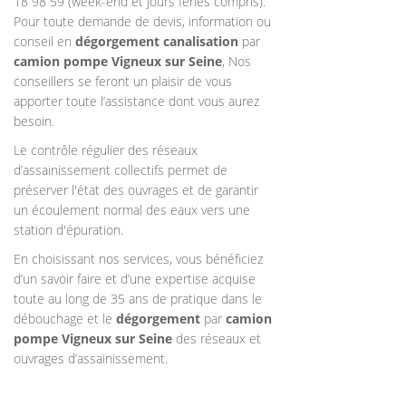
18 98 59 (week-end et jours fériés compris).
Pour toute demande de devis, information ou
conseil en
dégorgement canalisation
par
camion pompe Vigneux sur Seine
, Nos
conseillers se feront un plaisir de vous
apporter toute l’assistance dont vous aurez
besoin.
Le contrôle régulier des réseaux
d’assainissement collectifs permet de
préserver l'état des ouvrages et de garantir
un écoulement normal des eaux vers une
station d'épuration.
En choisissant nos services, vous bénéficiez
d’un savoir faire et d’une expertise acquise
toute au long de 35 ans de pratique dans le
débouchage et le
dégorgement
par
camion
pompe
Vigneux sur Seine
des réseaux et
ouvrages d’assainissement.