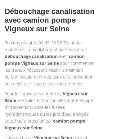
Débouchage canalisation
avec camion pompe
Vigneux sur Seine
En composant le 01 45 18 98 59, nous
mobilisons immédiatement une équipe de
débouchage canalisation
avec
camion
pompe
Vigneux sur Seine
pour commencer
les travaux nécessaire visant le maintien
du bon écoulement des eaux et la prévention
des dégâts en cas de fortes intempéries.
Pour le curage des conduites
Vigneux sur
Seine
verticales et horizontales, notre équipe
d’intervention utilise les fusées
hydrodynamiques ou les jets d’eau envoyés
sous haute pression par
camion pompe
Vigneux sur Seine
.
L’hydro-curage
Vigneux sur Seine
permet