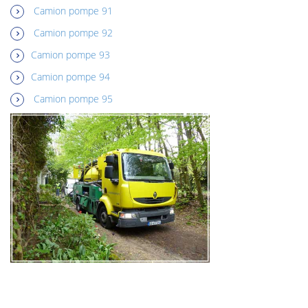
Camion pompe 91
Camion pompe 92
Camion pompe 93
Camion pompe 94
Camion pompe 95